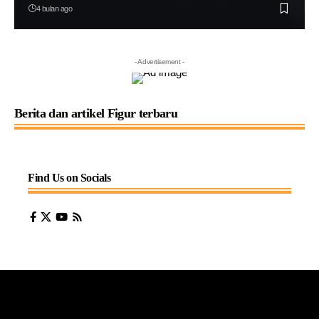
4 bulan ago
- Advertisement -
Berita dan artikel Figur terbaru
Find Us on Socials