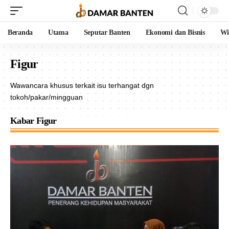
Beranda
Utama
Seputar Banten
Ekonomi dan Bisnis
Wi
Figur
Wawancara khusus terkait isu terhangat dgn
tokoh/pakar/mingguan
Kabar Figur