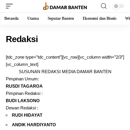
Beranda
Utama
Seputar Banten
Ekonomi dan Bisnis
Wi
Redaksi
[tdc_zone type=”tdc_content”][vc_row][vc_column width=”2/3″]
[vc_column_text]
SUSUNAN REDAKSI MEDIA DAMAR BANTEN
Pimpinan Umum:
RUSDI TAGAROA
Pimpinan Redaksi :
BUDI LAKSONO
Dewan Redaksi :
RUDI HIDAYAT
ANDIK HARDIYANTO