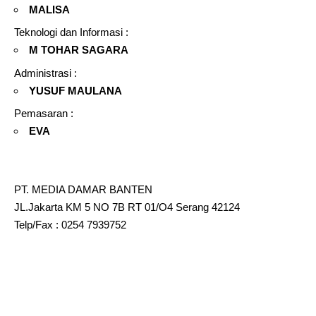
MALISA
Teknologi dan Informasi :
M TOHAR SAGARA
Administrasi :
YUSUF MAULANA
Pemasaran :
EVA
PT. MEDIA DAMAR BANTEN
JL.Jakarta KM 5 NO 7B RT 01/O4 Serang 42124
Telp/Fax : 0254 7939752