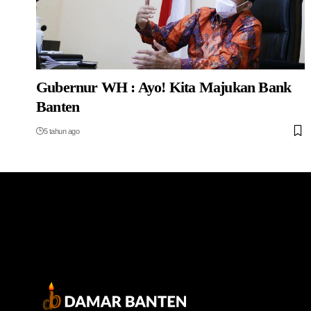
Gubernur WH : Ayo! Kita Majukan Bank
Banten
5 tahun ago