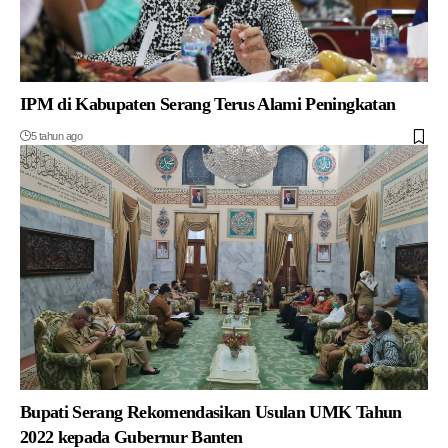
IPM di Kabupaten Serang Terus Alami Peningkatan
5 tahun ago
Bupati Serang Rekomendasikan Usulan UMK Tahun
2022 kepada Gubernur Banten