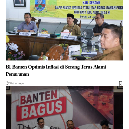
BI Banten Optimis Inflasi di Serang Terus Alami
Penurunan
3 tahun ago