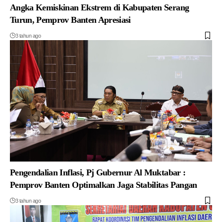
Angka Kemiskinan Ekstrem di Kabupaten Serang
Turun, Pemprov Banten Apresiasi
3 tahun ago
Pengendalian Inflasi, Pj Gubernur Al Muktabar :
Pemprov Banten Optimalkan Jaga Stabilitas Pangan
3 tahun ago