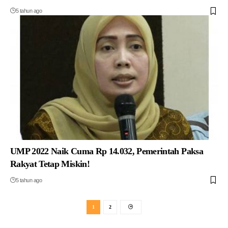
5 tahun ago
UMP 2022 Naik Cuma Rp 14.032, Pemerintah Paksa
Rakyat Tetap Miskin!
5 tahun ago
1
2