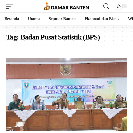
Beranda
Utama
Seputar Banten
Ekonomi dan Bisnis
Wi
Tag:
Badan Pusat Statistik (BPS)