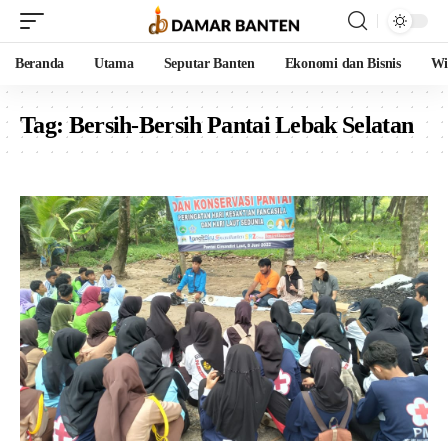
Beranda
Utama
Seputar Banten
Ekonomi dan Bisnis
Wi
Tag:
Bersih-Bersih Pantai Lebak Selatan