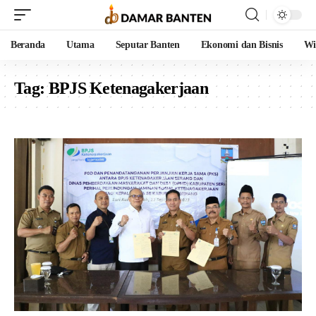
Beranda
Utama
Seputar Banten
Ekonomi dan Bisnis
Wi
Tag:
BPJS Ketenagakerjaan