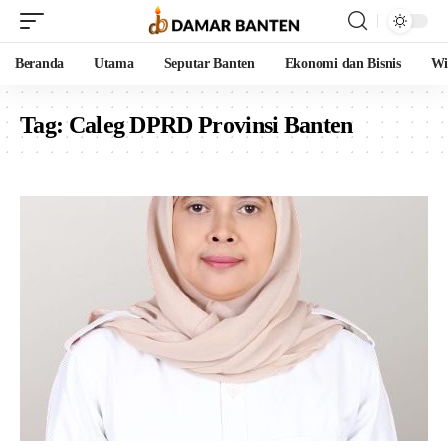
Beranda
Utama
Seputar Banten
Ekonomi dan Bisnis
Wi
Tag:
Caleg DPRD Provinsi Banten