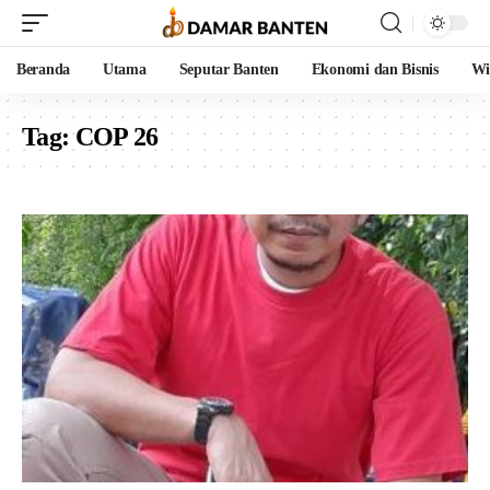
Beranda
Utama
Seputar Banten
Ekonomi dan Bisnis
Wi
Tag:
COP 26