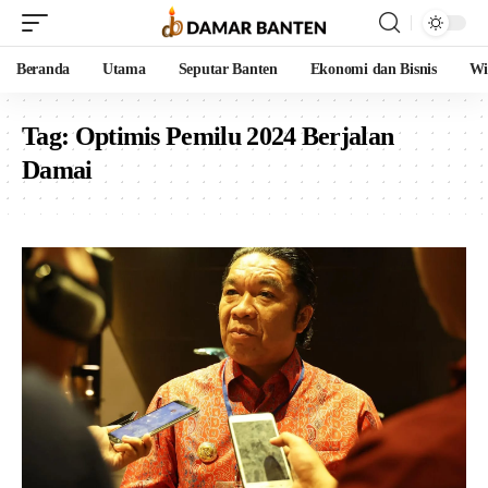
Beranda
Utama
Seputar Banten
Ekonomi dan Bisnis
Wi
Tag:
Optimis Pemilu 2024 Berjalan
Damai