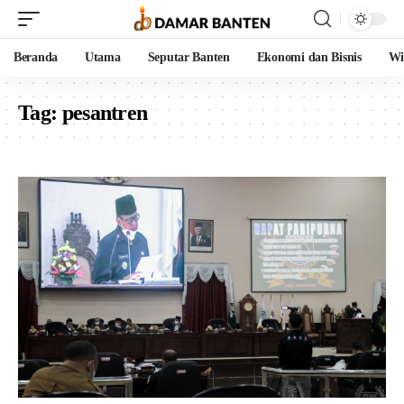
Beranda
Utama
Seputar Banten
Ekonomi dan Bisnis
Wi
Tag:
pesantren