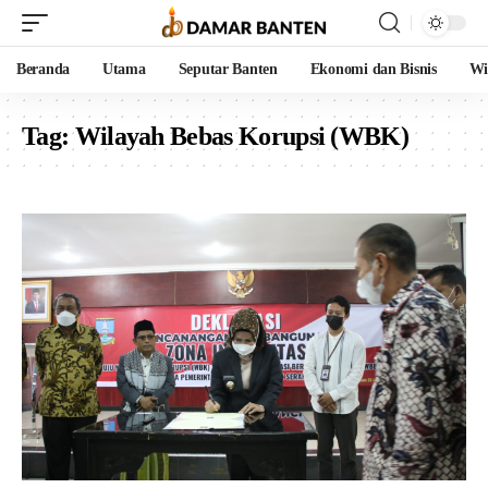
Beranda
Utama
Seputar Banten
Ekonomi dan Bisnis
Wi
Tag:
Wilayah Bebas Korupsi (WBK)