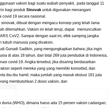
nggunaan vaksin bagi suatu wabah penyakit, pada tanggal 11
in bagi produk
Sinovak
untuk digunakan menangani
 covid 19 secara nasional.
in sinovak, dibuat dengan mengacu konsep yang telah lama
lah dilemahkan. Vaksin ini telah teruji, dapat memunculkan
 SARS CoV2. Sampai dengan saat ini, efek samping jangka
tubuh manusia yang divaksin.
di Gunadi Sadikin, yang mengungkapkan bahwa; jika ingin
a di atas 18 tahun, dari total 269 juta penduduk di Indonesia,
asi covid-19. Angka tersebut, jika disaring berdasarkan
aksin seperti mereka yang yang memiliki komorbid, dan
erta ibu-ibu hamil, maka jumlah yang masuk ekslusi 181 juta
orang membutuhkan 2 dosis vaksin, dan
n dunia (WHO), dimana harus ada 15 persen vaksin cadangan;