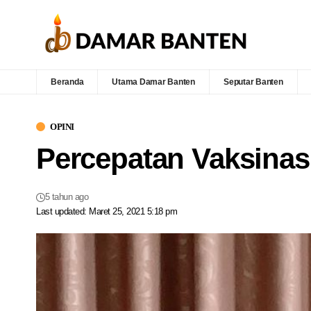
Beranda
Utama Damar Banten
Seputar Banten
OPINI
Percepatan Vaksinasi
5 tahun ago
Last updated: Maret 25, 2021 5:18 pm