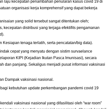
n laju kecepatan penambahan penularan kasus covid 19 di
atuan organisasi kerja komprehensif yang dapat bekerja
nisaian yang solid tersebut sangat ditentukan oleh;
, kecepatan distribusi yang terjaga efektifits pengamanan
d).
esiapan tenaga terlatih, serta pencatatan/big data).
indak cepat yang menyatu dengan sistim survaelance
laporan KIPI (Kejadian Ikutan Pasca Imunisasi), secara
h dan panjang. Sekaligus menjadi pusat informasi vaksinasi
dan Dampak vaksinasi nasional.
bagi kebutuhan update perkembangan pandemi covid 19
ndali vaksinasi nasional yang difasilitasi oleh “war room”