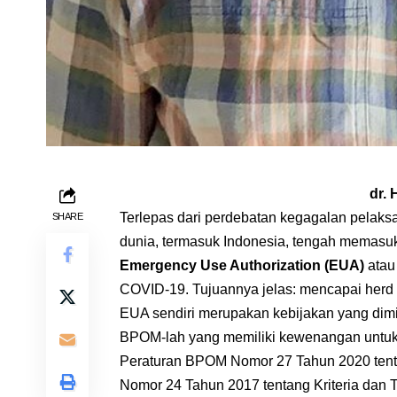
dr. 
Terlepas dari perdebatan kegagalan pelaksa
SHARE
dunia, termasuk Indonesia, tengah memasuk
Emergency Use Authorization (EUA)
atau
COVID-19. Tujuannya jelas: mencapai herd 
EUA sendiri merupakan kebijakan yang dimil
BPOM-lah yang memiliki kewenangan untuk
Peraturan BPOM Nomor 27 Tahun 2020 ten
Nomor 24 Tahun 2017 tentang Kriteria dan T