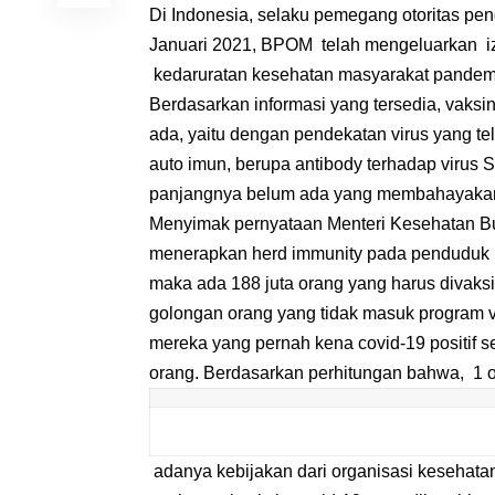
Di Indonesia, selaku pemegang otoritas pe
Januari 2021, BPOM telah mengeluarkan iz
kedaruratan kesehatan masyarakat pandemi
Berdasarkan informasi yang tersedia, vaks
ada, yaitu dengan pendekatan virus yang te
auto imun, berupa antibody terhadap virus
panjangnya belum ada yang membahayakan 
Menyimak pernyataan
Menteri Kesehatan
Bu
menerapkan herd immunity pada penduduk usi
maka ada 188 juta orang yang harus divaksin
golongan orang yang tidak masuk program v
mereka yang pernah kena covid-19 positif s
orang. Berdasarkan perhitungan bahwa, 1 
adanya kebijakan dari organisasi kesehata