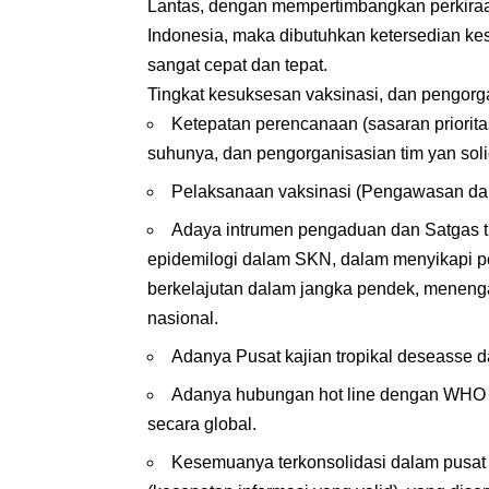
Lantas, dengan mempertimbangkan perkiraa
Indonesia, maka dibutuhkan ketersedian kes
sangat cepat dan tepat.
Tingkat kesuksesan vaksinasi, dan pengorga
Ketepatan perencanaan (sasaran prioritas
suhunya, dan pengorganisasian tim yan soli
Pelaksanaan vaksinasi (Pengawasan dan K
Adaya intrumen pengaduan dan Satgas t
epidemilogi dalam SKN, dalam menyikapi pe
berkelajutan dalam jangka pendek, menenga
nasional.
Adanya Pusat kajian tropikal deseasse 
Adanya hubungan hot line dengan WHO 
secara global.
Kesemuanya terkonsolidasi dalam pusat ke