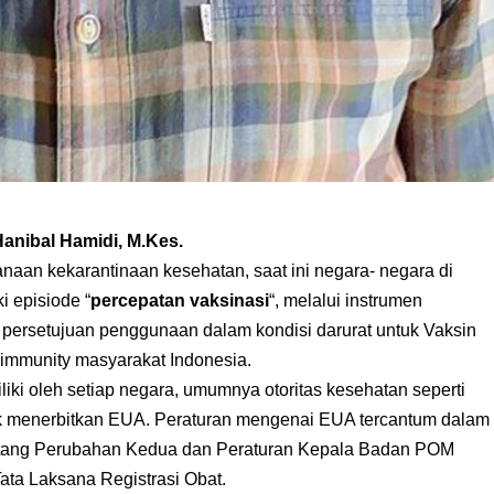
Hanibal Hamidi, M.Kes.
naan kekarantinaan kesehatan, saat ini negara- negara di
i episiode “
percepatan vaksinasi
“, melalui instrumen
 persetujuan penggunaan dalam kondisi darurat untuk Vaksin
immunity masyarakat Indonesia.
iki oleh setiap negara, umumnya otoritas kesehatan seperti
 menerbitkan EUA. Peraturan mengenai EUA tercantum dalam
tang Perubahan Kedua dan Peraturan Kepala Badan POM
ata Laksana Registrasi Obat.