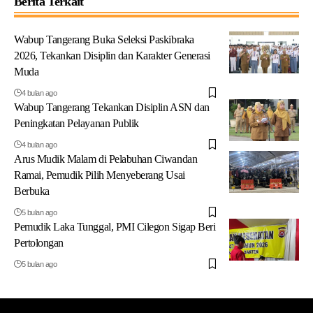
Berita Terkait
Wabup Tangerang Buka Seleksi Paskibraka
2026, Tekankan Disiplin dan Karakter Generasi
Muda
4 bulan ago
Wabup Tangerang Tekankan Disiplin ASN dan
Peningkatan Pelayanan Publik
4 bulan ago
Arus Mudik Malam di Pelabuhan Ciwandan
Ramai, Pemudik Pilih Menyeberang Usai
Berbuka
5 bulan ago
Pemudik Laka Tunggal, PMI Cilegon Sigap Beri
Pertolongan
5 bulan ago