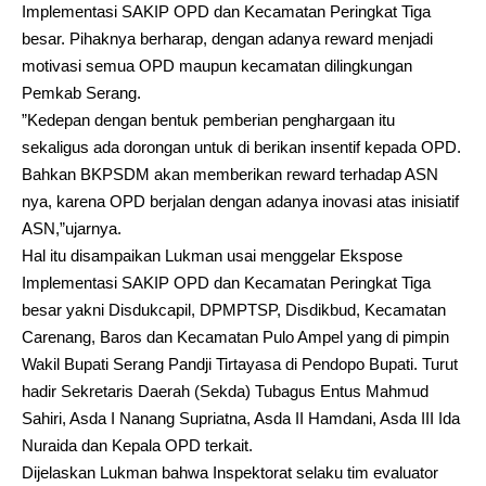
Implementasi SAKIP OPD dan Kecamatan Peringkat Tiga
besar. Pihaknya berharap, dengan adanya reward menjadi
motivasi semua OPD maupun kecamatan dilingkungan
Pemkab Serang.
”Kedepan dengan bentuk pemberian penghargaan itu
sekaligus ada dorongan untuk di berikan insentif kepada OPD.
Bahkan BKPSDM akan memberikan reward terhadap ASN
nya, karena OPD berjalan dengan adanya inovasi atas inisiatif
ASN,”ujarnya.
Hal itu disampaikan Lukman usai menggelar Ekspose
Implementasi SAKIP OPD dan Kecamatan Peringkat Tiga
besar yakni Disdukcapil, DPMPTSP, Disdikbud, Kecamatan
Carenang, Baros dan Kecamatan Pulo Ampel yang di pimpin
Wakil Bupati Serang Pandji Tirtayasa di Pendopo Bupati. Turut
hadir Sekretaris Daerah (Sekda) Tubagus Entus Mahmud
Sahiri, Asda I Nanang Supriatna, Asda II Hamdani, Asda III Ida
Nuraida dan Kepala OPD terkait.
Dijelaskan Lukman bahwa Inspektorat selaku tim evaluator