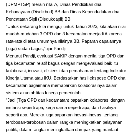
(DPMPTSP) meraih nilai A, Dinas Pendidikan dna
Kebudayaan (Disdikbud) BB dan Dinas Kependudukan dna
Pencatatan Sipil (Disdukcapil) BB.
”Untuk sekarang kita menguji untuk Tahun 2023, kita akan nilai
mudah-mudahan 3 OPD dan 3 kecamatan menjadi A karena
rata-rata di atas umumnya nilainya BB. Paparan capaiannya
(juga) sudah bagus,”ujar Pandji.
Menurut Pandji, evaluasi SAKIP dengan menilai tiga OPD dan
tiga kecamatan relatif bagus dengan mengevaluasi baik itu
kolaborasi, inovasi, efisiensi dan pemahaman tentang Indikator
Kinerja Utama atau IKU. Berdasarkan hasil ekspose OPD dna
kecamatan bagaimana memaparkan kolaborasinya dalam
sistem akuntabilitas kinerja pemerintah.
”Jadi (Tiga OPD dan kecamatan) paparkan kolaborasi dengan
instansi seperti apa, kerja sama seperti apa, dan hasilnya
seperti apa. Mereka juga paparkan inovasi-inovasi tentang
terobosan-terobosan dalam rangka meningkatkan pelayanan
publik, dalam rangka meningkatkan dampak yang manfaat