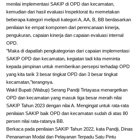
menilai implementasi SAKIP di OPD dan kecamatan,
kemudian dari hasil evaluasi Inspektorat itu memetakan
beberapa kategori meliputi kategori A, AA, B, BB berdasarkan
penilaian ke empat komponen dari perencanaan kinerja,
pengukuran, capaian kinerja dan capaian evaluasi internal
OPD.
”Maka di dapatlah pengkategorian dari capaian implementasi
SAKIP OPD dan kecamatan, kegiatan tadi kita meminta
kepada pimpinan untuk memberikan persepsi terhadap OPD
yang kita tarik 3 besar tingkat OPD dan 3 besar tingkat
kecamatan,”terangnya.
Wakil Bupati (Wabup) Serang Pandji Tirtayasa menargetkan
OPD dan kecamatan yang masuk tiga besar meraih nilai
SAKIP Tahun 2023 dengan nilai A. Mengingat untuk rata-rata
penilaian SAKIP baik OPD dan kecamatan sudah di atas 80
persen nilai rata-ratanya BB.
Berkaca pada penilaian SAKIP Tahun 2022, kata Pandji, Dinas
Penanaman Modal dan Pelayanan Terpadu Satu Pintu