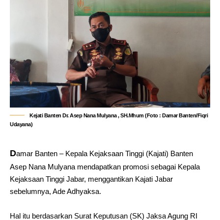
Kejati Banten Dr. Asep Nana Mulyana , SH.Mhum (Foto : Damar Banten/Fiqri
Udayana)
D
amar Banten – Kepala Kejaksaan Tinggi (Kajati) Banten
Asep Nana Mulyana mendapatkan promosi sebagai Kepala
Kejaksaan Tinggi Jabar, menggantikan Kajati Jabar
sebelumnya, Ade Adhyaksa.
Hal itu berdasarkan Surat Keputusan (SK) Jaksa Agung RI