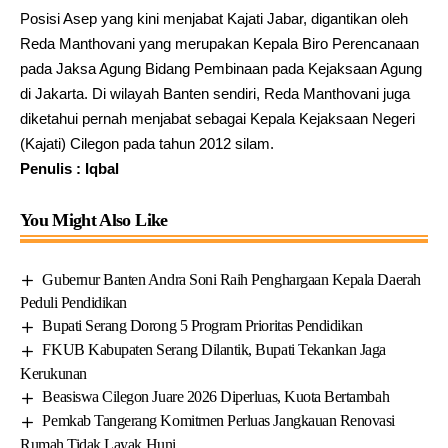
Posisi Asep yang kini menjabat Kajati Jabar, digantikan oleh
Reda Manthovani yang merupakan Kepala Biro Perencanaan
pada Jaksa Agung Bidang Pembinaan pada Kejaksaan Agung
di Jakarta. Di wilayah Banten sendiri, Reda Manthovani juga
diketahui pernah menjabat sebagai Kepala Kejaksaan Negeri
(Kajati) Cilegon pada tahun 2012 silam.
Penulis : Iqbal
You Might Also Like
Gubernur Banten Andra Soni Raih Penghargaan Kepala Daerah
Peduli Pendidikan
Bupati Serang Dorong 5 Program Prioritas Pendidikan
FKUB Kabupaten Serang Dilantik, Bupati Tekankan Jaga
Kerukunan
Beasiswa Cilegon Juare 2026 Diperluas, Kuota Bertambah
Pemkab Tangerang Komitmen Perluas Jangkauan Renovasi
Rumah Tidak Layak Huni