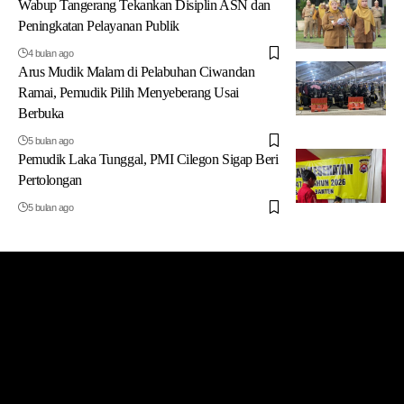
Wabup Tangerang Tekankan Disiplin ASN dan
Peningkatan Pelayanan Publik
4 bulan ago
Arus Mudik Malam di Pelabuhan Ciwandan
Ramai, Pemudik Pilih Menyeberang Usai
Berbuka
5 bulan ago
Pemudik Laka Tunggal, PMI Cilegon Sigap Beri
Pertolongan
5 bulan ago