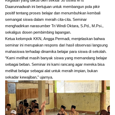
Kegiatan yang diikuti oleh sekitar 50 siswa MTs
Daarunnadwah ini bertujuan untuk membangun pola pikir
positif tentang proses belajar dan menumbuhkan kembali
semangat siswa dalam meraih cita-cita. Seminar
menghadirkan narasumber Tri Windi Oktara, S.Pd., M.Psi.,
sekaligus dosen pembimbing lapangan.
Ketua kelompok KKN, Angga Permadi, menjelaskan bahwa
seminar ini merupakan respons dari hasil observasi langsung
mahasiswa terhadap dinamika belajar para siswa di sekolah.
“Kami melihat masih banyak siswa yang memandang belajar
sebagai beban. Seminar ini kami rancang agar mereka bisa
melihat belajar sebagai alat untuk meraih impian, bukan
sekadar kewajiban,” ujarnya.