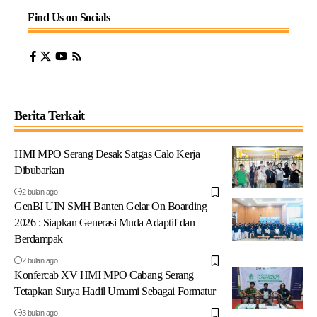
Find Us on Socials
Berita Terkait
HMI MPO Serang Desak Satgas Calo Kerja
Dibubarkan
2 bulan ago
GenBI UIN SMH Banten Gelar On Boarding
2026 : Siapkan Generasi Muda Adaptif dan
Berdampak
2 bulan ago
Konfercab XV HMI MPO Cabang Serang
Tetapkan Surya Hadil Umami Sebagai Formatur
3 bulan ago