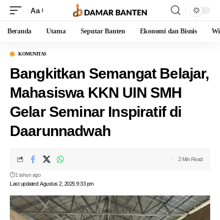
Aa
Beranda
Utama
Seputar Banten
Ekonomi dan Bisnis
Wi
KOMUNITAS
Bangkitkan Semangat Belajar,
Mahasiswa KKN UIN SMH
Gelar Seminar Inspiratif di
Daarunnadwah
2 Min Read
1 tahun ago
Last updated: Agustus 2, 2025 9:33 pm