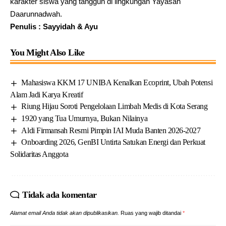
karakter siswa yang tangguh di lingkungan Yayasan
Daarunnadwah.
Penulis : Sayyidah & Ayu
You Might Also Like
Mahasiswa KKM 17 UNIBA Kenalkan Ecoprint, Ubah Potensi
Alam Jadi Karya Kreatif
Riung Hijau Soroti Pengelolaan Limbah Medis di Kota Serang
1920 yang Tua Umurnya, Bukan Nilainya
Aldi Firmansah Resmi Pimpin IAI Muda Banten 2026-2027
Onboarding 2026, GenBI Untirta Satukan Energi dan Perkuat
Solidaritas Anggota
Tidak ada komentar
Alamat email Anda tidak akan dipublikasikan.
Ruas yang wajib ditandai
*