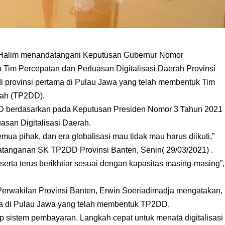
 Halim menandatangani Keputusan Gubernur Nomor
Tim Percepatan dan Perluasan Digitalisasi Daerah Provinsi
di provinsi pertama di Pulau Jawa yang telah membentuk Tim
rah (TP2DD).
 berdasarkan pada Keputusan Presiden Nomor 3 Tahun 2021
asan Digitalisasi Daerah.
emua pihak, dan era globalisasi mau tidak mau harus diikuti,”
atanganan SK TP2DD Provinsi Banten, Senin( 29/03/2021) .
rta terus berikhtiar sesuai dengan kapasitas masing-masing”,
 Perwakilan Provinsi Banten, Erwin Soeriadimadja mengatakan,
ma di Pulau Jawa yang telah membentuk TP2DD.
dap sistem pembayaran. Langkah cepat untuk menata digitalisasi