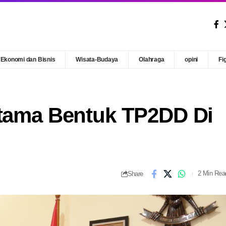
Ekonomi dan Bisnis
Wisata-Budaya
Olahraga
opini
Fi
rtama Bentuk TP2DD Di
Share
2 Min Rea