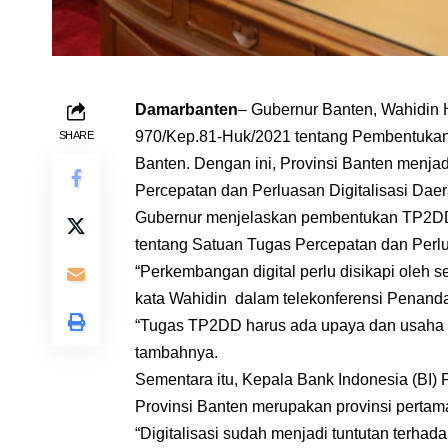
Damarbanten
– Gubernur Banten, Wahidin
970/Kep.81-Huk/2021 tentang Pembentukan 
SHARE
Banten. Dengan ini, Provinsi Banten menja
Percepatan dan Perluasan Digitalisasi Dae
Gubernur menjelaskan pembentukan TP2DD
tentang Satuan Tugas Percepatan dan Perlu
“Perkembangan digital perlu disikapi oleh s
kata Wahidin dalam telekonferensi Penand
“Tugas TP2DD harus ada upaya dan usaha se
tambahnya.
Sementara itu, Kepala Bank Indonesia (BI)
Provinsi Banten merupakan provinsi perta
“Digitalisasi sudah menjadi tuntutan terha