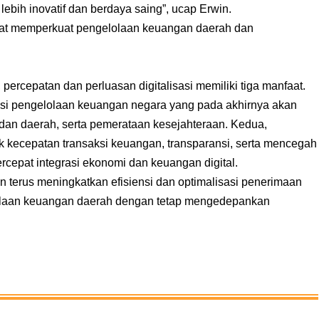
bih inovatif dan berdaya saing”, ucap Erwin.
pat memperkuat pengelolaan keuangan daerah dan
percepatan dan perluasan digitalisasi memiliki tiga manfaat.
ensi pengelolaan keuangan negara yang pada akhirnya akan
an daerah, serta pemerataan kesejahteraan. Kedua,
k kecepatan transaksi keuangan, transparansi, serta mencegah
cepat integrasi ekonomi dan keuangan digital.
n terus meningkatkan efisiensi dan optimalisasi penerimaan
lolaan keuangan daerah dengan tetap mengedepankan