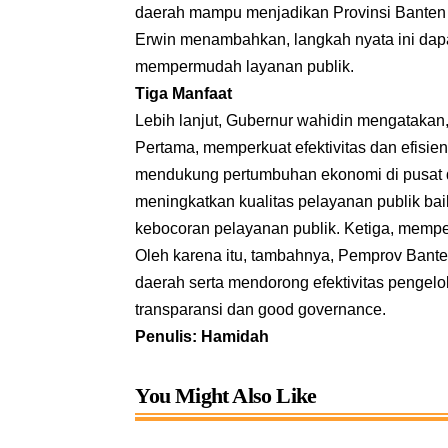
daerah mampu menjadikan Provinsi Banten le
Erwin menambahkan, langkah nyata ini da
mempermudah layanan publik.
Tiga Manfaat
Lebih lanjut, Gubernur wahidin mengatakan, 
Pertama, memperkuat efektivitas dan efisi
mendukung pertumbuhan ekonomi di pusat d
meningkatkan kualitas pelayanan publik bai
kebocoran pelayanan publik. Ketiga, memper
Oleh karena itu, tambahnya, Pemprov Bante
daerah serta mendorong efektivitas penge
transparansi dan good governance.
Penulis: Hamidah
You Might Also Like