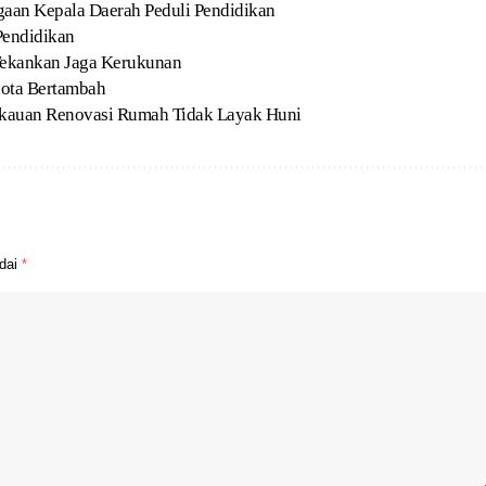
gaan Kepala Daerah Peduli Pendidikan
Pendidikan
Tekankan Jaga Kerukunan
uota Bertambah
kauan Renovasi Rumah Tidak Layak Huni
ndai
*