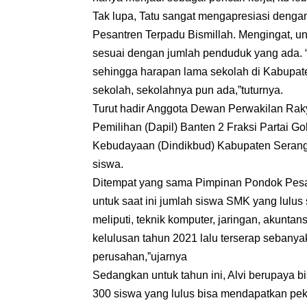
Tak lupa, Tatu sangat mengapresiasi denga
Pesantren Terpadu Bismillah. Mengingat, un
sesuai dengan jumlah penduduk yang ada. “
sehingga harapan lama sekolah di Kabupaten
sekolah, sekolahnya pun ada,”tuturnya.
Turut hadir Anggota Dewan Perwakilan Rak
Pemilihan (Dapil) Banten 2 Fraksi Partai 
Kebudayaan (Dindikbud) Kabupaten Serang,
siswa.
Ditempat yang sama Pimpinan Pondok Pesan
untuk saat ini jumlah siswa SMK yang lulus
meliputi, teknik komputer, jaringan, akunta
kelulusan tahun 2021 lalu terserap seban
perusahan,”ujarnya
Sedangkan untuk tahun ini, Alvi berupaya b
300 siswa yang lulus bisa mendapatkan pe