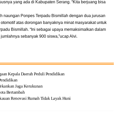
usnya yang ada di Kabupaten Serang. “Kita berjuang bisa
h naungan Ponpes Terpadu Bismillah dengan dua jurusan
an otomotif atas dorongan banyaknya minat masyarakat untuk
padu Bismillah. “Ini sebagai upaya memaksimalkan dalam
 jumlahnya sebanyak 900 siswa,”ucap Alvi.
gaan Kepala Daerah Peduli Pendidikan
Pendidikan
Tekankan Jaga Kerukunan
uota Bertambah
kauan Renovasi Rumah Tidak Layak Huni