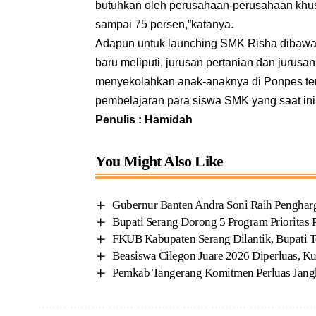
butuhkan oleh perusahaan-perusahaan khus
sampai 75 persen,”katanya.
Adapun untuk launching SMK Risha dibawa
baru meliputi, jurusan pertanian dan jurus
menyekolahkan anak-anaknya di Ponpes ter
pembelajaran para siswa SMK yang saat ini
Penulis : Hamidah
You Might Also Like
Gubernur Banten Andra Soni Raih Penghar
Bupati Serang Dorong 5 Program Prioritas 
FKUB Kabupaten Serang Dilantik, Bupati 
Beasiswa Cilegon Juare 2026 Diperluas, K
Pemkab Tangerang Komitmen Perluas Jang