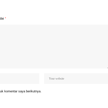
ndai
*
uk komentar saya berikutnya.