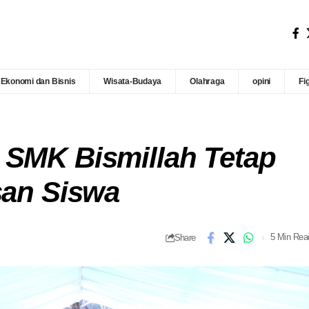
Ekonomi dan Bisnis
Wisata-Budaya
Olahraga
opini
Fi
 SMK Bismillah Tetap
san Siswa
Share
5 Min Rea