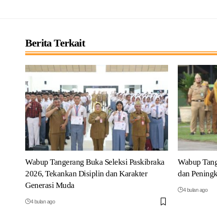
Berita Terkait
Wabup Tangerang Buka Seleksi Paskibraka
Wabup Tang
2026, Tekankan Disiplin dan Karakter
dan Peningk
Generasi Muda
4 bulan ago
4 bulan ago