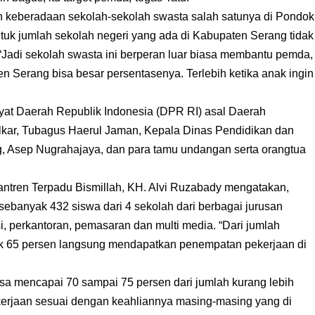
n keberadaan sekolah-sekolah swasta salah satunya di Pondok
tuk jumlah sekolah negeri yang ada di Kabupaten Serang tidak
Jadi sekolah swasta ini berperan luar biasa membantu pemda,
 Serang bisa besar persentasenya. Terlebih ketika anak ingin
yat Daerah Republik Indonesia (DPR RI) asal Daerah
Golkar, Tubagus Haerul Jaman, Kepala Dinas Pendidikan dan
 Asep Nugrahajaya, dan para tamu undangan serta orangtua
tren Terpadu Bismillah, KH. Alvi Ruzabady mengatakan,
 sebanyak 432 siswa dari 4 sekolah dari berbagai jurusan
nsi, perkantoran, pemasaran dan multi media. “Dari jumlah
yak 65 persen langsung mendapatkan penempatan pekerjaan di
isa mencapai 70 sampai 75 persen dari jumlah kurang lebih
kerjaan sesuai dengan keahliannya masing-masing yang di