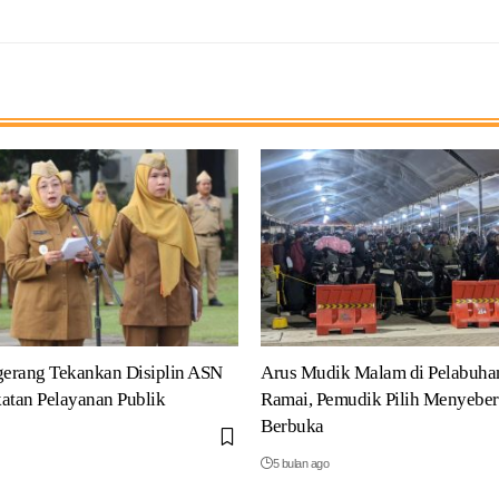
erang Tekankan Disiplin ASN
Arus Mudik Malam di Pelabuha
atan Pelayanan Publik
Ramai, Pemudik Pilih Menyeber
Berbuka
5 bulan ago