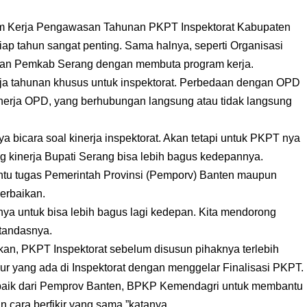
ram Kerja Pengawasan Tahunan PKPT Inspektorat Kabupaten
p tahun sangat penting. Sama halnya, seperti Organisasi
ngan Pemkab Serang dengan membuta program kerja.
rja tahunan khusus untuk inspektorat. Perbedaan dengan OPD
 kinerja OPD, yang berhubungan langsung atau tidak langsung
ya bicara soal kinerja inspektorat. Akan tetapi untuk PKPT nya
kinerja Bupati Serang bisa lebih bagus kedepannya.
tu tugas Pemerintah Provinsi (Pemporv) Banten maupun
erbaikan.
nya untuk bisa lebih bagus lagi kedepan. Kita mendorong
”tandasnya.
kan, PKPT Inspektorat sebelum disusun pihaknya terlebih
r yang ada di Inspektorat dengan menggelar Finalisasi PKPT.
baik dari Pemprov Banten, BPKP Kemendagri untuk membantu
ara berfikir yang sama,”katanya.