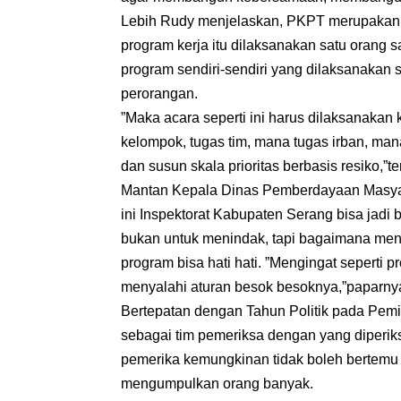
Lebih Rudy menjelaskan, PKPT merupakan 
program kerja itu dilaksanakan satu orang 
program sendiri-sendiri yang dilaksanakan
perorangan.
”Maka acara seperti ini harus dilaksanakan
kelompok, tugas tim, mana tugas irban, man
dan susun skala prioritas berbasis resiko,”t
Mantan Kepala Dinas Pemberdayaan Masyark
ini Inspektorat Kabupaten Serang bisa jadi 
bukan untuk menindak, tapi bagaimana me
program bisa hati hati. ”Mengingat seperti pro
menyalahi aturan besok besoknya,”paparny
Bertepatan dengan Tahun Politik pada Pemi
sebagai tim pemeriksa dengan yang diperik
pemerika kemungkinan tidak boleh bertem
mengumpulkan orang banyak.