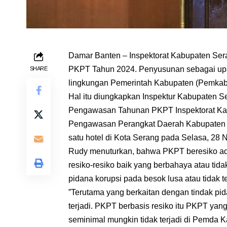
Damar Banten – Inspektorat Kabupaten Se
PKPT Tahun 2024. Penyusunan sebagai upay
SHARE
lingkungan Pemerintah Kabupaten (Pemkab
Hal itu diungkapkan Inspektur Kabupaten Se
Pengawasan Tahunan PKPT Inspektorat Kab
Pengawasan Perangkat Daerah Kabupaten S
satu hotel di Kota Serang pada Selasa, 28
Rudy menuturkan, bahwa PKPT beresiko ada
resiko-resiko baik yang berbahaya atau ti
pidana korupsi pada besok lusa atau tidak t
”Terutama yang berkaitan dengan tindak pid
terjadi. PKPT berbasis resiko itu PKPT yang 
seminimal mungkin tidak terjadi di Pemda K