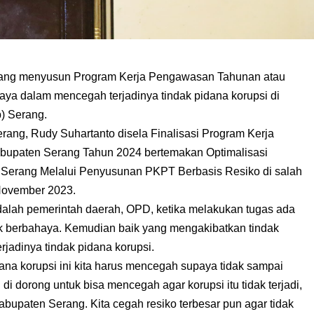
rang menyusun Program Kerja Pengawasan Tahunan atau
a dalam mencegah terjadinya tindak pidana korupsi di
) Serang.
rang, Rudy Suhartanto disela Finalisasi Program Kerja
upaten Serang Tahun 2024 bertemakan Optimalisasi
erang Melalui Penyusunan PKPT Berbasis Resiko di salah
 November 2023.
lah pemerintah daerah, OPD, ketika melakukan tugas ada
dak berbahaya. Kemudian baik yang mengakibatkan tindak
erjadinya tindak pidana korupsi.
ana korupsi ini kita harus mencegah supaya tidak sampai
di dorong untuk bisa mencegah agar korupsi itu tidak terjadi,
abupaten Serang. Kita cegah resiko terbesar pun agar tidak