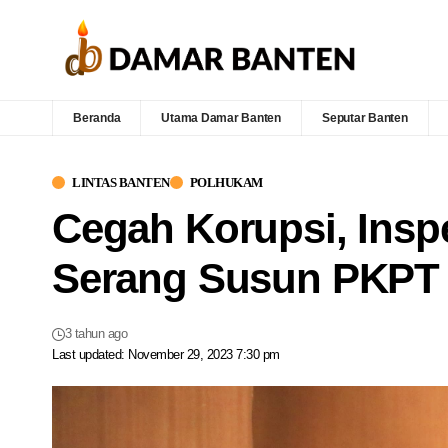
Beranda
Utama Damar Banten
Seputar Banten
LINTAS BANTEN
POLHUKAM
Cegah Korupsi, Insp
Serang Susun PKPT 
3 tahun ago
Last updated: November 29, 2023 7:30 pm