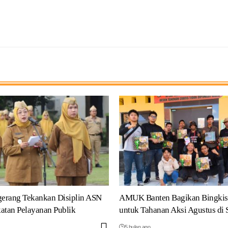
erang Tekankan Disiplin ASN
AMUK Banten Bagikan Bingkis
atan Pelayanan Publik
untuk Tahanan Aksi Agustus di 
5 bulan ago