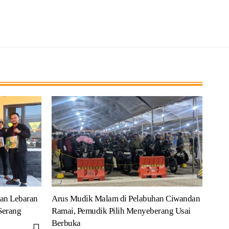
an Lebaran
Arus Mudik Malam di Pelabuhan Ciwandan
Serang
Ramai, Pemudik Pilih Menyeberang Usai
Berbuka