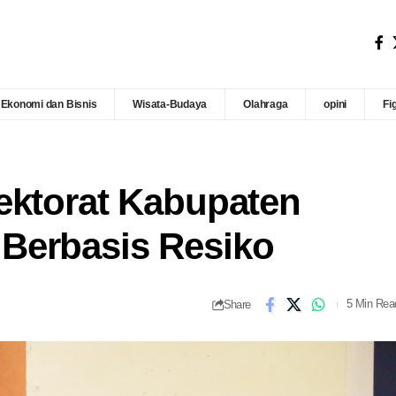
Ekonomi dan Bisnis
Wisata-Budaya
Olahraga
opini
Fi
ektorat Kabupaten
Berbasis Resiko
Share
5 Min Rea