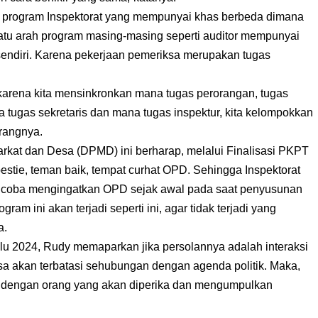
program Inspektorat yang mempunyai khas berbeda dimana
satu arah program masing-masing seperti auditor mempunyai
 sendiri. Karena pekerjaan pemeriksa merupakan tugas
 karena kita mensinkronkan mana tugas perorangan, tugas
a tugas sekretaris dan mana tugas inspektur, kita kelompokkan
erangnya.
at dan Desa (DPMD) ini berharap, melalui Finalisasi PKPT
bestie, teman baik, tempat curhat OPD. Sehingga Inspektorat
ncoba mengingatkan OPD sejak awal pada saat penyusunan
gram ini akan terjadi seperti ini, agar tidak terjadi yang
a.
lu 2024, Rudy memaparkan jika persolannya adalah interaksi
sa akan terbatasi sehubungan dengan agenda politik. Maka,
u dengan orang yang akan diperika dan mengumpulkan