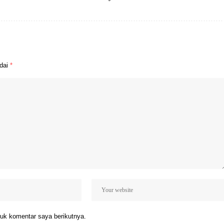
ndai
*
uk komentar saya berikutnya.