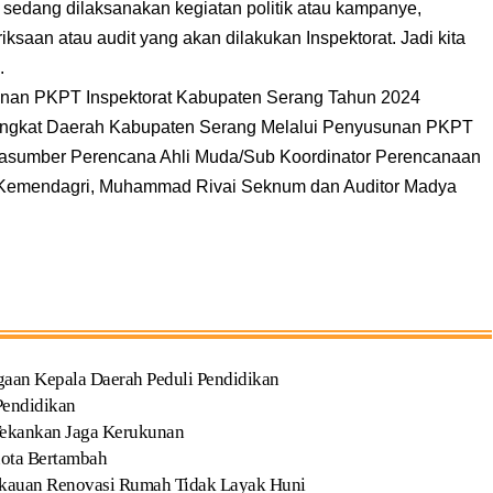
 sedang dilaksanakan kegiatan politik atau kampanye,
saan atau audit yang akan dilakukan Inspektorat. Jadi kita
.
unan PKPT Inspektorat Kabupaten Serang Tahun 2024
angkat Daerah Kabupaten Serang Melalui Penyusunan PKPT
rasumber Perencana Ahli Muda/Sub Koordinator Perencanaan
l Kemendagri, Muhammad Rivai Seknum dan Auditor Madya
gaan Kepala Daerah Peduli Pendidikan
Pendidikan
Tekankan Jaga Kerukunan
uota Bertambah
kauan Renovasi Rumah Tidak Layak Huni