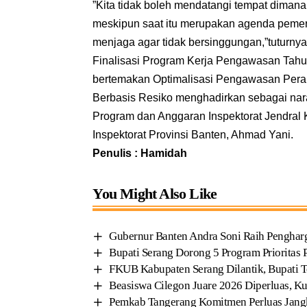
”Kita tidak boleh mendatangi tempat dimana
meskipun saat itu merupakan agenda pemerik
menjaga agar tidak bersinggungan,”tuturnya
Finalisasi Program Kerja Pengawasan Tah
bertemakan Optimalisasi Pengawasan Per
Berbasis Resiko menghadirkan sebagai na
Program dan Anggaran Inspektorat Jendra
Inspektorat Provinsi Banten, Ahmad Yani.
Penulis : Hamidah
You Might Also Like
Gubernur Banten Andra Soni Raih Penghar
Bupati Serang Dorong 5 Program Prioritas 
FKUB Kabupaten Serang Dilantik, Bupati 
Beasiswa Cilegon Juare 2026 Diperluas, K
Pemkab Tangerang Komitmen Perluas Jang