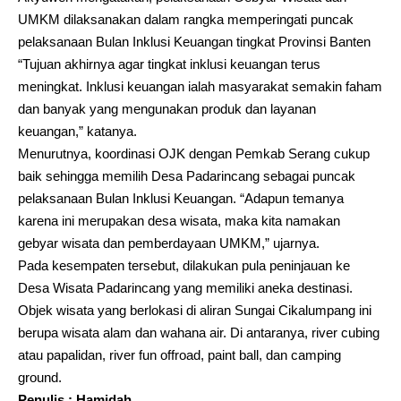
UMKM dilaksanakan dalam rangka memperingati puncak
pelaksanaan Bulan Inklusi Keuangan tingkat Provinsi Banten
“Tujuan akhirnya agar tingkat inklusi keuangan terus
meningkat. Inklusi keuangan ialah masyarakat semakin faham
dan banyak yang mengunakan produk dan layanan
keuangan,” katanya.
Menurutnya, koordinasi OJK dengan Pemkab Serang cukup
baik sehingga memilih Desa Padarincang sebagai puncak
pelaksanaan Bulan Inklusi Keuangan. “Adapun temanya
karena ini merupakan desa wisata, maka kita namakan
gebyar wisata dan pemberdayaan UMKM,” ujarnya.
Pada kesempaten tersebut, dilakukan pula peninjauan ke
Desa Wisata Padarincang yang memiliki aneka destinasi.
Objek wisata yang berlokasi di aliran Sungai Cikalumpang ini
berupa wisata alam dan wahana air. Di antaranya, river cubing
atau papalidan, river fun offroad, paint ball, dan camping
ground.
Penulis : Hamidah