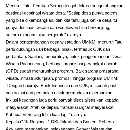
Menurut Tatu, Pemkab Serang tengah fokus mengembangkan
destinasi-destinasi wisata desa. ”Setiap desa punya potensi
yang bisa dikembangkan, dan kita tahu juga ketika desa itu
punya destinasi wisata dan wisatawan bisa berkunjung,
secara ekonomi bisa bergerak,” ujarnya.
Dalam pengembangan desa wisata dan UMKM, menurut Tatu,
perlu dukungan dari berbagai pihak, termasuk OJK dan
perbankan. Saat ini, menurutnya, untuk pengembangan Desa
Wisata Padarincang, berbagai organisasi perangkat daerah
(OPD) sudah menurunkan program. Baik sarana prasarana
wisata, infrastruktur jalan, promosi, hingga program UMKM.
“Dengan hadirnya Bank Indonesia dan OJK, ini sudah pasti
ada solusi dari persoalan untuk permodalan diperbankan.
Inklusi keuangan juga perlu banyak disosialisasikan kepada
masyarakat. Arah ke depan, transaksi digital masyarakat
Kabupaten Serang lebih luas lagi,” ujarnya.
Kepala OJK Regional 1 DKI Jakarta dan Banten, Roberto
Akyuwen mengatakan, pelaksanaan Gebyar Wisata dan