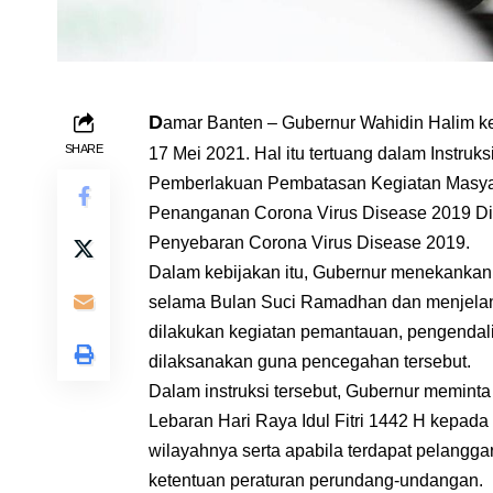
D
amar Banten – Gubernur Wahidin Halim k
SHARE
17 Mei 2021. Hal itu tertuang dalam Instr
Pemberlakuan Pembatasan Kegiatan Masya
Penanganan Corona Virus Disease 2019 Di
Penyebaran Corona Virus Disease 2019.
Dalam kebijakan itu, Gubernur menekankan
selama Bulan Suci Ramadhan dan menjelang
dilakukan kegiatan pemantauan, pengendali
dilaksanakan guna pencegahan tersebut.
Dalam instruksi tersebut, Gubernur meminta
Lebaran Hari Raya Idul Fitri 1442 H kepad
wilayahnya serta apabila terdapat pelangg
ketentuan peraturan perundang-undangan.