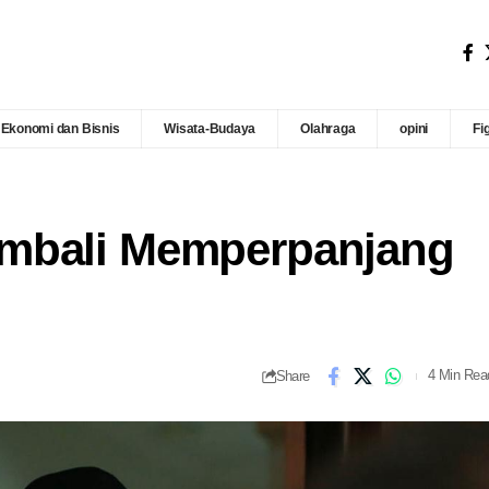
Ekonomi dan Bisnis
Wisata-Budaya
Olahraga
opini
Fi
mbali Memperpanjang
Share
4 Min Rea