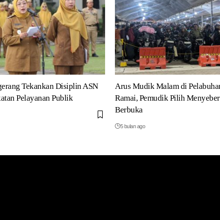
erang Tekankan Disiplin ASN
Arus Mudik Malam di Pelabuha
atan Pelayanan Publik
Ramai, Pemudik Pilih Menyeber
Berbuka
5 bulan ago