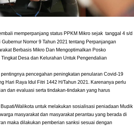
embali memperpanjang status PPKM Mikro sejak tanggal 4 s/d
uksi Gubernur Nomor 9 Tahun 2021 tentang Perpanjangan
rakat Berbasis Mikro Dan Mengoptimalkan Posko
 Tingkat Desa dan Kelurahan Untuk Pengendalian
 pentingnya pencegahan peningkatan penularan Covid-19
 Hari Raya Idul Fitri 1442 H/Tahun 2021. Karenanya perlu
an dan evaluasi serta tindakan-tindakan yang harus
 Bupati/Walikota untuk melakukan sosialisasi peniadaan Mudik
a warga masyarakat dan masyarakat perantau yang berada di
aran maka dilakukan pemberian sanksi sesuai dengan