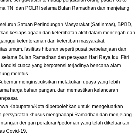
sama TNI dan POLRI selama Bulan Ramadhan dan menjelang
 seluruh Satuan Perlindungan Masyarakat (Satlinmas), BPBD,
an kesiapsiagaan dan keterlibatan aktif dalam mencegah dan
gganggu ketenteraman dan ketertiban masyarakat,
tas umum, fasilitas hiburan seperti pusat perbelanjaan dan
ah, selama Bulan Ramadhan dan perayaan Hari Raya Idul Fitri
 kondisi cuaca yang berpotensi terjadinya bencana alam
unung meletus.
Gubernur menginstruksikan melakukan upaya yang lebih
erutama harga bahan pangan, dan memastikan kelancaran
an/pasar.
 bahwa Kabupaten/Kota diperbolehkan untuk mengeluarkan
dan persyaratan khusus menghadapi Ramadhan dan menjelang
rtentangan dengan peraturan/pedoman yang telah dikeluarkan
as Covid-19.