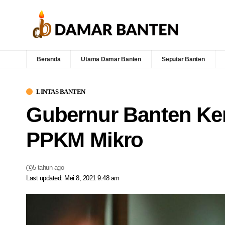
Beranda
Utama Damar Banten
Seputar Banten
LINTAS BANTEN
Gubernur Banten Ke
PPKM Mikro
5 tahun ago
Last updated: Mei 8, 2021 9:48 am