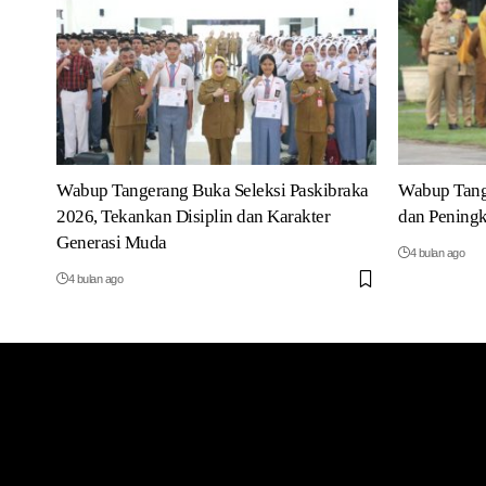
Wabup Tangerang Buka Seleksi Paskibraka
Wabup Tang
2026, Tekankan Disiplin dan Karakter
dan Peningk
Generasi Muda
4 bulan ago
4 bulan ago