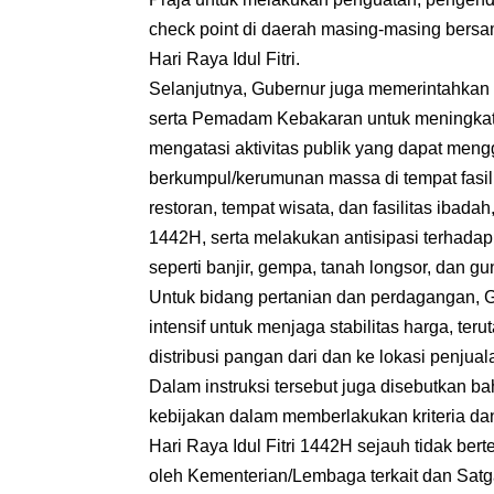
check point di daerah masing-masing ber
Hari Raya Idul Fitri.
Selanjutnya, Gubernur juga memerintahkan
serta Pemadam Kebakaran untuk meningkatk
mengatasi aktivitas publik yang dapat men
berkumpul/kerumunan massa di tempat fasili
restoran, tempat wisata, dan fasilitas ibad
1442H, serta melakukan antisipasi terhadap
seperti banjir, gempa, tanah longsor, dan g
Untuk bidang pertanian dan perdagangan, 
intensif untuk menjaga stabilitas harga, t
distribusi pangan dari dan ke lokasi penjual
Dalam instruksi tersebut juga disebutkan
kebijakan dalam memberlakukan kriteria 
Hari Raya Idul Fitri 1442H sejauh tidak be
oleh Kementerian/Lembaga terkait dan Satg