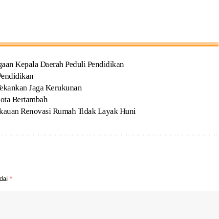
gaan Kepala Daerah Peduli Pendidikan
Pendidikan
Tekankan Jaga Kerukunan
uota Bertambah
kauan Renovasi Rumah Tidak Layak Huni
ndai
*