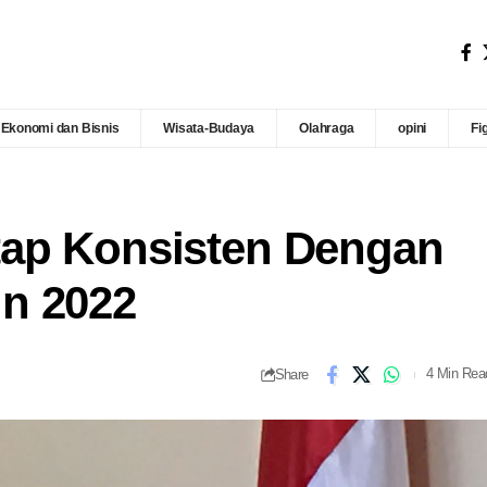
Ekonomi dan Bisnis
Wisata-Budaya
Olahraga
opini
Fi
tap Konsisten Dengan
n 2022
Share
4 Min Rea