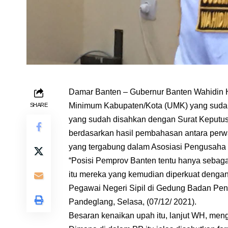
Damar Banten – Gubernur Banten Wahidin 
Minimum Kabupaten/Kota (UMK) yang sudah
SHARE
yang sudah disahkan dengan Surat Keputu
berdasarkan hasil pembahasan antara per
yang tergabung dalam Asosiasi Pengusaha 
“Posisi Pemprov Banten tentu hanya sebagai
itu mereka yang kemudian diperkuat denga
Pegawai Negeri Sipil di Gedung Badan Pe
Pandeglang, Selasa, (07/12/ 2021).
Besaran kenaikan upah itu, lanjut WH, men