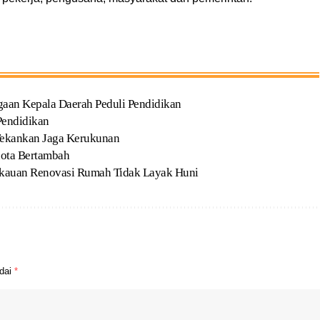
gaan Kepala Daerah Peduli Pendidikan
Pendidikan
Tekankan Jaga Kerukunan
uota Bertambah
kauan Renovasi Rumah Tidak Layak Huni
ndai
*