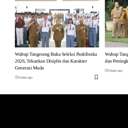
Wabup Tangerang Buka Seleksi Paskibraka
Wabup Tang
2026, Tekankan Disiplin dan Karakter
dan Peningk
Generasi Muda
4 bulan ago
4 bulan ago