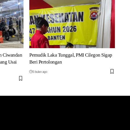
n Ciwandan
Pemudik Laka Tunggal, PMI Cilegon Sigap
ang Usai
Beri Pertolongan
5 bulan ago