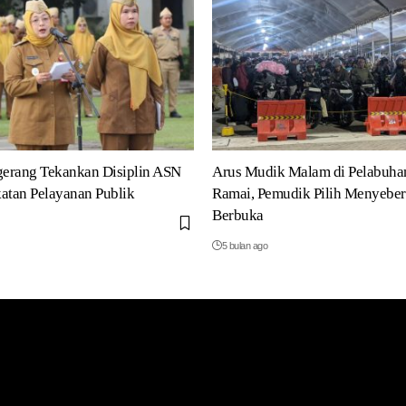
erang Tekankan Disiplin ASN
Arus Mudik Malam di Pelabuha
atan Pelayanan Publik
Ramai, Pemudik Pilih Menyeber
Berbuka
5 bulan ago