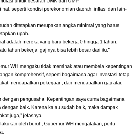
ormulasi untuk besaran UMK dan UMP.
al, seperti kondisi perekonomian daerah, inflasi dan lain-
udah ditetapkan merupakan angka minimal yang harus
etapkan upah.
l adalah mereka yang baru bekerja 0 hingga 1 tahun.
tu tahun bekerja, gajinya bisa lebih besar dari itu,”
ernur WH mengaku tidak memihak atau membela kepentingan
mbangan komprehensif, seperti bagaimana agar investasi tetap
rakat mendapatkan pekerjaan, dan mendapatkan gaji atau
un dengan pengusaha. Kepentingan saya cuma bagaimana
aga dengan baik. Karena kalau sudah baik, maka dampak
kat juga,” jelasnya.
ilakukan oleh buruh, Gubernur WH mengatakan, perlu
a.