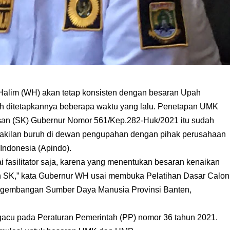
Halim (WH) akan tetap konsisten dengan besaran Upah
 ditetapkannya beberapa waktu yang lalu. Penetapan UMK
san (SK) Gubernur Nomor 561/Kep.282-Huk/2021 itu sudah
wakilan buruh di dewan pengupahan dengan pihak perusahaan
Indonesia (Apindo).
 fasilitator saja, karena yang menentukan besaran kenaikan
n SK,” kata Gubernur WH usai membuka Pelatihan Dasar Calon
ngembangan Sumber Daya Manusia Provinsi Banten,
gacu pada Peraturan Pemerintah (PP) nomor 36 tahun 2021.