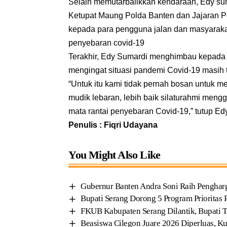
Selain memutarbalikkan kendaraan, Edy 
Ketupat Maung Polda Banten dan Jajaran 
kepada para pengguna jalan dan masyaraka
penyebaran covid-19
Terakhir, Edy Sumardi menghimbau kepada 
mengingat situasi pandemi Covid-19 masih t
“Untuk itu kami tidak pernah bosan untuk 
mudik lebaran, lebih baik silaturahmi meng
mata rantai penyebaran Covid-19,” tutup Ed
Penulis : Fiqri Udayana
You Might Also Like
Gubernur Banten Andra Soni Raih Penghar
Bupati Serang Dorong 5 Program Prioritas 
FKUB Kabupaten Serang Dilantik, Bupati 
Beasiswa Cilegon Juare 2026 Diperluas, K