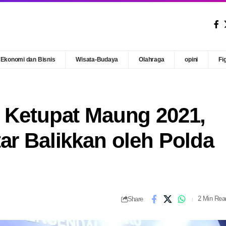
Ekonomi dan Bisnis
Wisata-Budaya
Olahraga
opini
Fi
i Ketupat Maung 2021,
ar Balikkan oleh Polda
Share
2 Min Rea