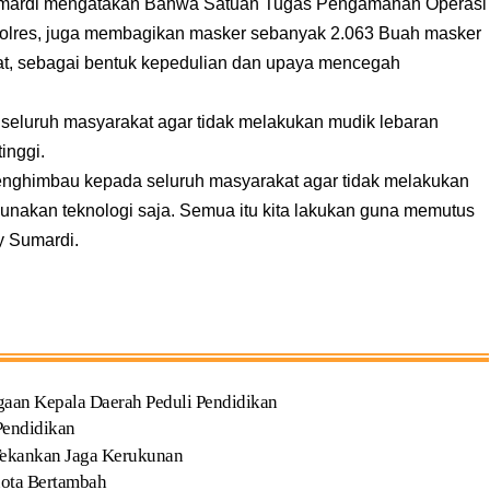
sumardi mengatakan Bahwa Satuan Tugas Pengamanan Operasi
Polres, juga membagikan masker sebanyak 2.063 Buah masker
t, sebagai bentuk kepedulian dan upaya mencegah
seluruh masyarakat agar tidak melakukan mudik lebaran
inggi.
menghimbau kepada seluruh masyarakat agar tidak melakukan
gunakan teknologi saja. Semua itu kita lakukan guna memutus
y Sumardi.
gaan Kepala Daerah Peduli Pendidikan
Pendidikan
Tekankan Jaga Kerukunan
uota Bertambah