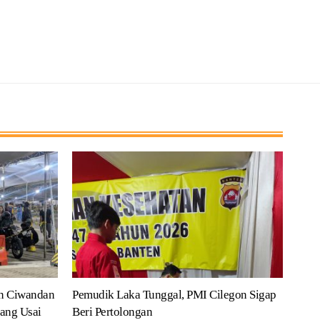
n Ciwandan
Pemudik Laka Tunggal, PMI Cilegon Sigap
ang Usai
Beri Pertolongan