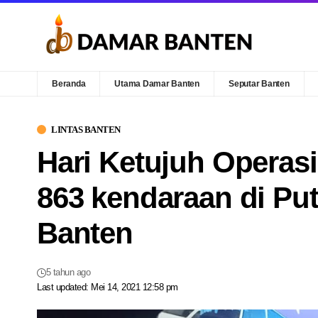
Beranda
Utama Damar Banten
Seputar Banten
LINTAS BANTEN
Hari Ketujuh Operas
863 kendaraan di Put
Banten
5 tahun ago
Last updated: Mei 14, 2021 12:58 pm