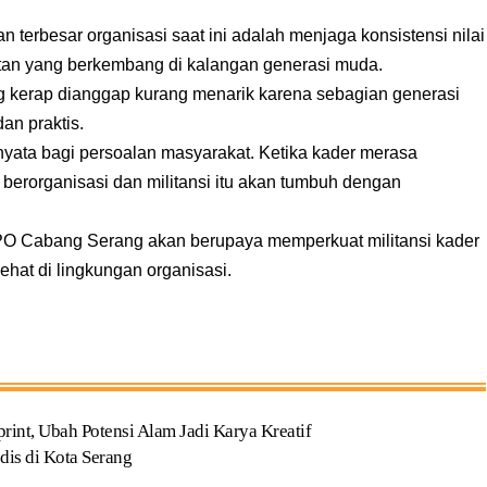
erbesar organisasi saat ini adalah menjaga konsistensi nilai
stan yang berkembang di kalangan generasi muda.
g kerap dianggap kurang menarik karena sebagian generasi
an praktis.
nyata bagi persoalan masyarakat. Ketika kader merasa
erorganisasi dan militansi itu akan tumbuh dengan
PO Cabang Serang akan berupaya memperkuat militansi kader
hat di lingkungan organisasi.
t, Ubah Potensi Alam Jadi Karya Kreatif
dis di Kota Serang