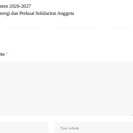
anten 2026-2027
ergi dan Perkuat Solidaritas Anggota
ndai
*