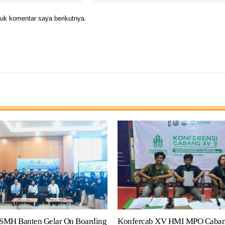
uk komentar saya berikutnya.
SMH Banten Gelar On Boarding
Konfercab XV HMI MPO Caban