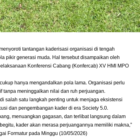
yoroti tantangan kaderisasi organisasi di tengah
a pikir generasi muda. Hal tersebut disampaikan oleh
ai pelaksanaan Konferensi Cabang (Konfercab) XV HMI MPO
gi cukup hanya mengandalkan pola lama. Organisasi perlu
f tanpa meninggalkan nilai dan ruh perjuangan.
di salah satu langkah penting untuk menjaga eksistensi
kusi dan pengembangan kader di era Society 5.0.
bang, menuangkan gagasan, dan terlibat langsung dalam
 begitu, kader akan merasa perjuangannya memiliki makna,”
agai Formatur pada Minggu (10/05/2026)