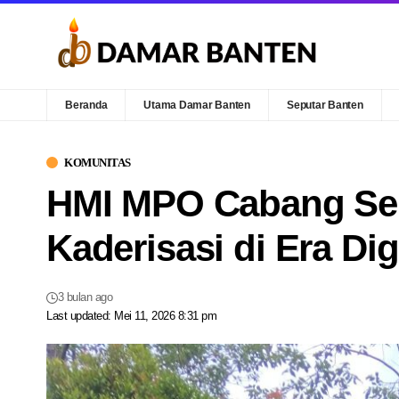
Beranda
Utama Damar Banten
Seputar Banten
KOMUNITAS
HMI MPO Cabang Ser
Kaderisasi di Era Di
3 bulan ago
Last updated: Mei 11, 2026 8:31 pm