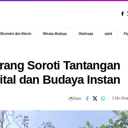
Ekonomi dan Bisnis
Wisata-Budaya
Olahraga
opini
Fi
ang Soroti Tantangan
gital dan Budaya Instan
Share
2 Min Rea