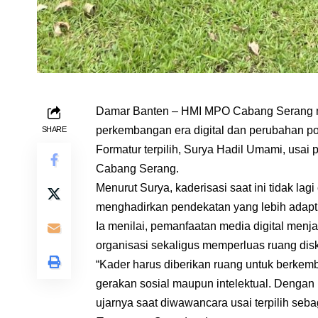
Damar Banten – HMI MPO Cabang Serang men
perkembangan era digital dan perubahan pol
SHARE
Formatur terpilih, Surya Hadil Umami, us
Cabang Serang.
Menurut Surya, kaderisasi saat ini tidak la
menghadirkan pendekatan yang lebih adapti
Ia menilai, pemanfaatan media digital menja
organisasi sekaligus memperluas ruang dis
“Kader harus diberikan ruang untuk berkem
gerakan sosial maupun intelektual. Dengan
ujarnya saat diwawancara usai terpilih seb