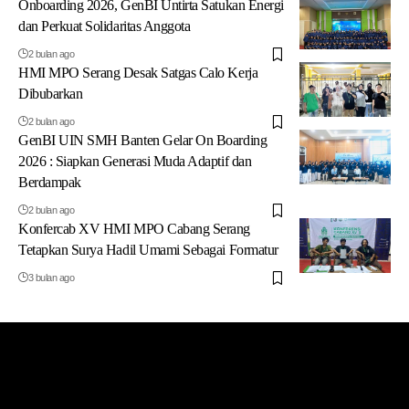
Onboarding 2026, GenBI Untirta Satukan Energi
dan Perkuat Solidaritas Anggota
2 bulan ago
HMI MPO Serang Desak Satgas Calo Kerja
Dibubarkan
2 bulan ago
GenBI UIN SMH Banten Gelar On Boarding
2026 : Siapkan Generasi Muda Adaptif dan
Berdampak
2 bulan ago
Konfercab XV HMI MPO Cabang Serang
Tetapkan Surya Hadil Umami Sebagai Formatur
3 bulan ago