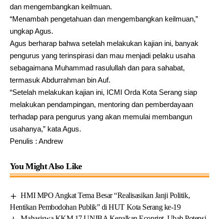
dan mengembangkan keilmuan.
“Menambah pengetahuan dan mengembangkan keilmuan,”
ungkap Agus.
Agus berharap bahwa setelah melakukan kajian ini, banyak
pengurus yang terinspirasi dan mau menjadi pelaku usaha
sebagaimana Muhammad rasulullah dan para sahabat,
termasuk Abdurrahman bin Auf.
“Setelah melakukan kajian ini, ICMI Orda Kota Serang siap
melakukan pendampingan, mentoring dan pemberdayaan
terhadap para pengurus yang akan memulai membangun
usahanya,” kata Agus.
Penulis : Andrew
You Might Also Like
HMI MPO Angkat Tema Besar “Realisasikan Janji Politik,
Hentikan Pembodohan Publik” di HUT Kota Serang ke-19
Mahasiswa KKM 17 UNIBA Kenalkan Ecoprint, Ubah Potensi