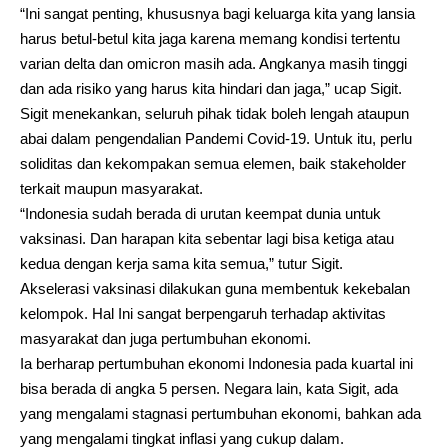
“Ini sangat penting, khususnya bagi keluarga kita yang lansia
harus betul-betul kita jaga karena memang kondisi tertentu
varian delta dan omicron masih ada. Angkanya masih tinggi
dan ada risiko yang harus kita hindari dan jaga,” ucap Sigit.
Sigit menekankan, seluruh pihak tidak boleh lengah ataupun
abai dalam pengendalian Pandemi Covid-19. Untuk itu, perlu
soliditas dan kekompakan semua elemen, baik stakeholder
terkait maupun masyarakat.
“Indonesia sudah berada di urutan keempat dunia untuk
vaksinasi. Dan harapan kita sebentar lagi bisa ketiga atau
kedua dengan kerja sama kita semua,” tutur Sigit.
Akselerasi vaksinasi dilakukan guna membentuk kekebalan
kelompok. Hal Ini sangat berpengaruh terhadap aktivitas
masyarakat dan juga pertumbuhan ekonomi.
Ia berharap pertumbuhan ekonomi Indonesia pada kuartal ini
bisa berada di angka 5 persen. Negara lain, kata Sigit, ada
yang mengalami stagnasi pertumbuhan ekonomi, bahkan ada
yang mengalami tingkat inflasi yang cukup dalam.