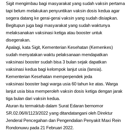
Sigit mengimbau bagi masyarakat yang sudah vaksin pertama
tapi belum melakukan penyuntikan vaksin dosis kedua agar
segera datang ke gerai-gerai vaksin yang sudah disiapkan.
Begitupun juga bagi masyarakat yang sudah waktunya
melaksanakan vaksinasi ketiga atau booster untuk
disegerakan.
Apalagi, kata Sigit, Kementerian Kesehatan (Kemenkes)
sudah menyatakan waktu pelaksanaan mendapatkan
vaksinasi booster sudah bisa 3 bulan sejak dapatkan
vaksinasi kedua bagi kelompok lanjut usia (lansia).
Kementerian Kesehatan memperpendek jeda
vaksinasi booster bagi warga usia 60 tahun ke atas. Warga
lanjut usia bisa memperoleh vaksin dosis ketiga dengan jarak
tiga bulan dari vaksin kedua.
Aturan itu termaktub dalam Surat Edaran bernomor
SR.02.06/II/1123/2022 yang ditandatangani oleh Direktur
Jenderal Pencegahan dan Pengendalian Penyakit Maxi Rein
Rondonuwu pada 21 Februari 2022.