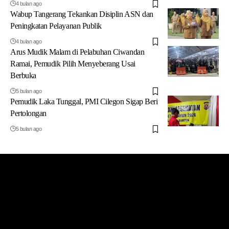
4 bulan ago
Wabup Tangerang Tekankan Disiplin ASN dan
Peningkatan Pelayanan Publik
4 bulan ago
Arus Mudik Malam di Pelabuhan Ciwandan
Ramai, Pemudik Pilih Menyeberang Usai
Berbuka
5 bulan ago
Pemudik Laka Tunggal, PMI Cilegon Sigap Beri
Pertolongan
5 bulan ago