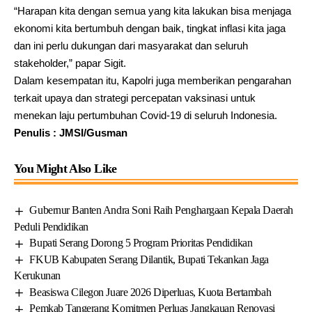
“Harapan kita dengan semua yang kita lakukan bisa menjaga
ekonomi kita bertumbuh dengan baik, tingkat inflasi kita jaga
dan ini perlu dukungan dari masyarakat dan seluruh
stakeholder,” papar Sigit.
Dalam kesempatan itu, Kapolri juga memberikan pengarahan
terkait upaya dan strategi percepatan vaksinasi untuk
menekan laju pertumbuhan Covid-19 di seluruh Indonesia.
Penulis : JMSI/Gusman
You Might Also Like
Gubernur Banten Andra Soni Raih Penghargaan Kepala Daerah
Peduli Pendidikan
Bupati Serang Dorong 5 Program Prioritas Pendidikan
FKUB Kabupaten Serang Dilantik, Bupati Tekankan Jaga
Kerukunan
Beasiswa Cilegon Juare 2026 Diperluas, Kuota Bertambah
Pemkab Tangerang Komitmen Perluas Jangkauan Renovasi