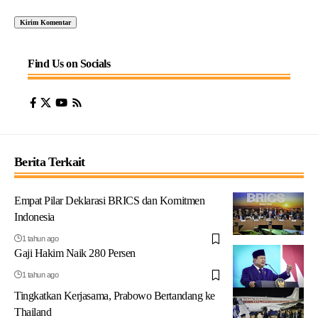
Find Us on Socials
Berita Terkait
Empat Pilar Deklarasi BRICS dan Komitmen
Indonesia
1 tahun ago
Gaji Hakim Naik 280 Persen
1 tahun ago
Tingkatkan Kerjasama, Prabowo Bertandang ke
Thailand