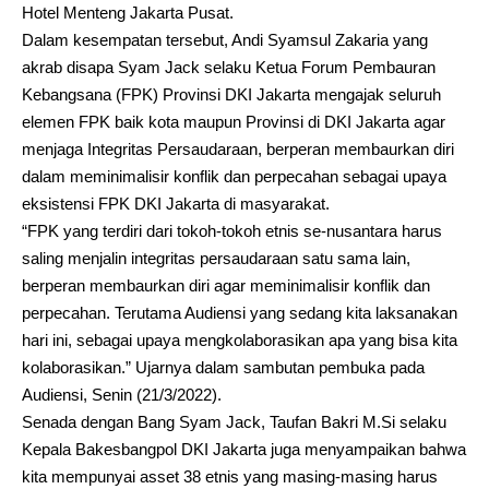
Hotel Menteng Jakarta Pusat.
Dalam kesempatan tersebut, Andi Syamsul Zakaria yang
akrab disapa Syam Jack selaku Ketua Forum Pembauran
Kebangsana (FPK) Provinsi DKI Jakarta mengajak seluruh
elemen FPK baik kota maupun Provinsi di DKI Jakarta agar
menjaga Integritas Persaudaraan, berperan membaurkan diri
dalam meminimalisir konflik dan perpecahan sebagai upaya
eksistensi FPK DKI Jakarta di masyarakat.
“FPK yang terdiri dari tokoh-tokoh etnis se-nusantara harus
saling menjalin integritas persaudaraan satu sama lain,
berperan membaurkan diri agar meminimalisir konflik dan
perpecahan. Terutama Audiensi yang sedang kita laksanakan
hari ini, sebagai upaya mengkolaborasikan apa yang bisa kita
kolaborasikan.” Ujarnya dalam sambutan pembuka pada
Audiensi, Senin (21/3/2022).
Senada dengan Bang Syam Jack, Taufan Bakri M.Si selaku
Kepala Bakesbangpol DKI Jakarta juga menyampaikan bahwa
kita mempunyai asset 38 etnis yang masing-masing harus