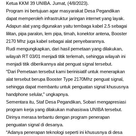
Ketua KKM 39 UNIBA. Jumat, (4/8/2023).
Program ini bertujuan agar masyarakat Desa Pegandikan
dapat memperoleh infrastruktur jaringan internet yang layak.
Adapun alat yang digunakan yaitu tembaga kabel 2.5 sebagai
lilitan, pipa paralon, lem pipa, timah, konektor antena, Booster
2170 Mhz juga kabel sebagai alat penyebarannya.
Rudi mengungkapkan, dari hasil pemetaan yang dilakukan,
wilayah RT 03/01 menjadi titik terlemah, sehingga wilayah ini
menjadi titik diberikannya alat penguat signal tersebut.
“Dari Pemetaan tersebut kami berinisiatif untuk menerapkan
alat tersebut berupa Booster Type 2170Mhz penguat signal,
sehingga dapat membantu untuk penguatan signal khususnya
handphone selular,” ungkapnya.
Sementara itu, Staf Desa Pegandikan, Sobari mengapresiasi
program kerja yang dilakukan mahasiswa UNIBA tersebut.
Dirinya merasa terbantu dengan program penerapan
penguatan signal di desanya.
“Adanya penerapan teknologi seperti ini khususnya di desa