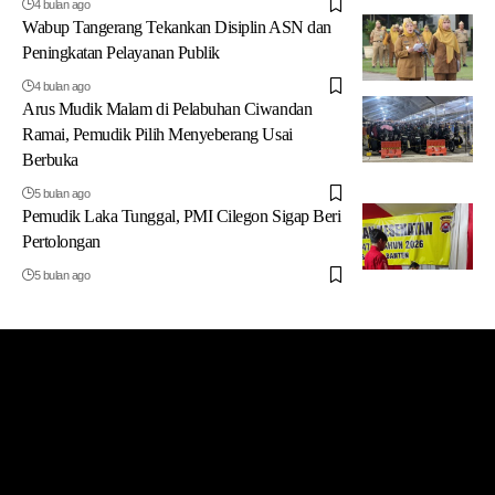
4 bulan ago
Wabup Tangerang Tekankan Disiplin ASN dan
Peningkatan Pelayanan Publik
4 bulan ago
Arus Mudik Malam di Pelabuhan Ciwandan
Ramai, Pemudik Pilih Menyeberang Usai
Berbuka
5 bulan ago
Pemudik Laka Tunggal, PMI Cilegon Sigap Beri
Pertolongan
5 bulan ago