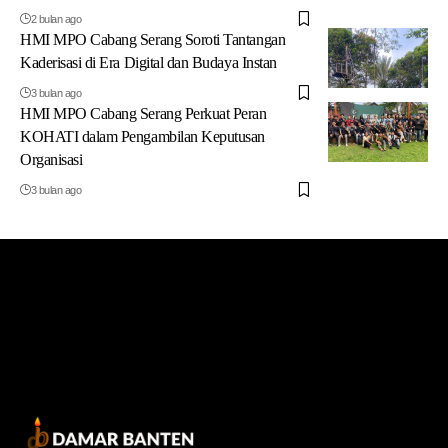
2 bulan ago
HMI MPO Cabang Serang Soroti Tantangan
Kaderisasi di Era Digital dan Budaya Instan
3 bulan ago
HMI MPO Cabang Serang Perkuat Peran
KOHATI dalam Pengambilan Keputusan
Organisasi
3 bulan ago