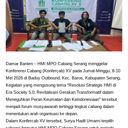
Damar Banten – HMI MPO Cabang Serang menggelar
Konferensi Cabang (Konfercab) XV pada Jumat-Minggu, 8-10
Mei 2026 di Baduy Outbound, Kec. Baros, Kabupaten Serang.
Kegiatan yang mengusung tema “Resolusi Strategis HMI di
Era Society 5.0: Revitalisasi Gerakan Transformatif dalam
Meneguhkan Peran Keumatan dan Keindonesiaan” tersebut
menjadi forum musyawarah tertinggi tingkat cabang dalam
menentukan arah organisasi ke depan.
Dalam Konfercab XV tersebut, Surya Hadil Umami terpilih
sebagai formatur HMI MPO Cabang Serang untuk periode