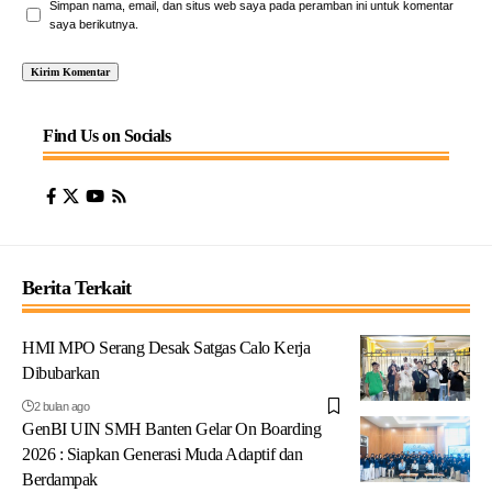
Simpan nama, email, dan situs web saya pada peramban ini untuk komentar
saya berikutnya.
Find Us on Socials
Berita Terkait
HMI MPO Serang Desak Satgas Calo Kerja
Dibubarkan
2 bulan ago
GenBI UIN SMH Banten Gelar On Boarding
2026 : Siapkan Generasi Muda Adaptif dan
Berdampak