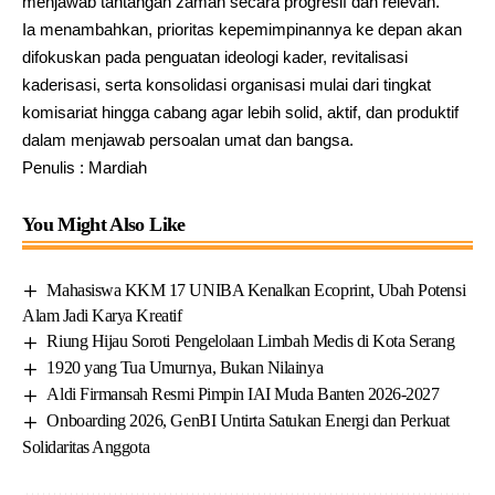
menjawab tantangan zaman secara progresif dan relevan.
Ia menambahkan, prioritas kepemimpinannya ke depan akan
difokuskan pada penguatan ideologi kader, revitalisasi
kaderisasi, serta konsolidasi organisasi mulai dari tingkat
komisariat hingga cabang agar lebih solid, aktif, dan produktif
dalam menjawab persoalan umat dan bangsa.
Penulis : Mardiah
You Might Also Like
Mahasiswa KKM 17 UNIBA Kenalkan Ecoprint, Ubah Potensi
Alam Jadi Karya Kreatif
Riung Hijau Soroti Pengelolaan Limbah Medis di Kota Serang
1920 yang Tua Umurnya, Bukan Nilainya
Aldi Firmansah Resmi Pimpin IAI Muda Banten 2026-2027
Onboarding 2026, GenBI Untirta Satukan Energi dan Perkuat
Solidaritas Anggota