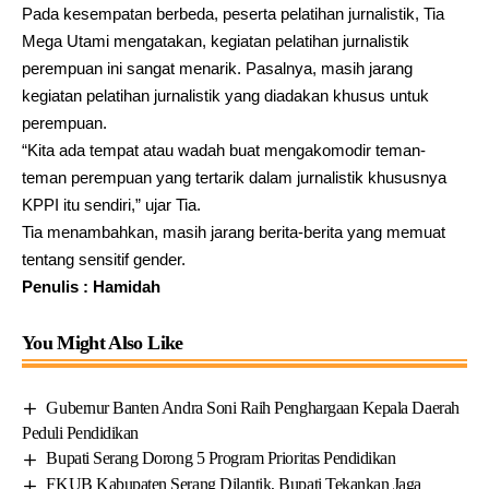
Pada kesempatan berbeda, peserta pelatihan jurnalistik, Tia
Mega Utami mengatakan, kegiatan pelatihan jurnalistik
perempuan ini sangat menarik. Pasalnya, masih jarang
kegiatan pelatihan jurnalistik yang diadakan khusus untuk
perempuan.
“Kita ada tempat atau wadah buat mengakomodir teman-
teman perempuan yang tertarik dalam jurnalistik khususnya
KPPI itu sendiri,” ujar Tia.
Tia menambahkan, masih jarang berita-berita yang memuat
tentang sensitif gender.
Penulis : Hamidah
You Might Also Like
Gubernur Banten Andra Soni Raih Penghargaan Kepala Daerah
Peduli Pendidikan
Bupati Serang Dorong 5 Program Prioritas Pendidikan
FKUB Kabupaten Serang Dilantik, Bupati Tekankan Jaga