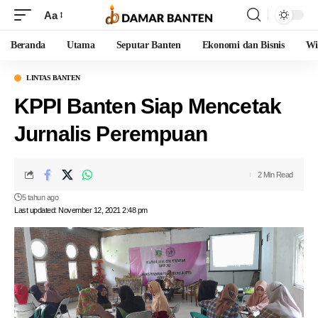
Aa
Beranda
Utama
Seputar Banten
Ekonomi dan Bisnis
Wi
LINTAS BANTEN
KPPI Banten Siap Mencetak
Jurnalis Perempuan
2 Min Read
5 tahun ago
Last updated: November 12, 2021 2:48 pm