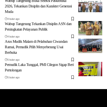
Wabup Tangerang Buka Seleksi Paskibraka
2026, Tekankan Disiplin dan Karakter Generasi
Muda
4 bulan ago
Wabup Tangerang Tekankan Disiplin ASN dan
Peningkatan Pelayanan Publik
4 bulan ago
Arus Mudik Malam di Pelabuhan Ciwandan
Ramai, Pemudik Pilih Menyeberang Usai
Berbuka
5 bulan ago
Pemudik Laka Tunggal, PMI Cilegon Sigap Beri
Pertolongan
5 bulan ago