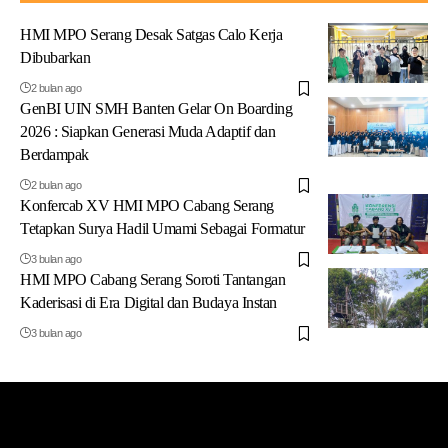
HMI MPO Serang Desak Satgas Calo Kerja
Dibubarkan
2 bulan ago
GenBI UIN SMH Banten Gelar On Boarding
2026 : Siapkan Generasi Muda Adaptif dan
Berdampak
2 bulan ago
Konfercab XV HMI MPO Cabang Serang
Tetapkan Surya Hadil Umami Sebagai Formatur
3 bulan ago
HMI MPO Cabang Serang Soroti Tantangan
Kaderisasi di Era Digital dan Budaya Instan
3 bulan ago