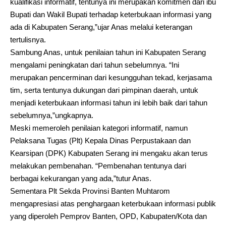
kualifikasi informatif, tentunya ini merupakan komitmen dari ibu
Bupati dan Wakil Bupati terhadap keterbukaan informasi yang
ada di Kabupaten Serang,”ujar Anas melalui keterangan
tertulisnya.
Sambung Anas, untuk penilaian tahun ini Kabupaten Serang
mengalami peningkatan dari tahun sebelumnya. “Ini
merupakan pencerminan dari kesungguhan tekad, kerjasama
tim, serta tentunya dukungan dari pimpinan daerah, untuk
menjadi keterbukaan informasi tahun ini lebih baik dari tahun
sebelumnya,”ungkapnya.
Meski memeroleh penilaian kategori informatif, namun
Pelaksana Tugas (Plt) Kepala Dinas Perpustakaan dan
Kearsipan (DPK) Kabupaten Serang ini mengaku akan terus
melakukan pembenahan. “Pembenahan tentunya dari
berbagai kekurangan yang ada,”tutur Anas.
Sementara Plt Sekda Provinsi Banten Muhtarom
mengapresiasi atas penghargaan keterbukaan informasi publik
yang diperoleh Pemprov Banten, OPD, Kabupaten/Kota dan