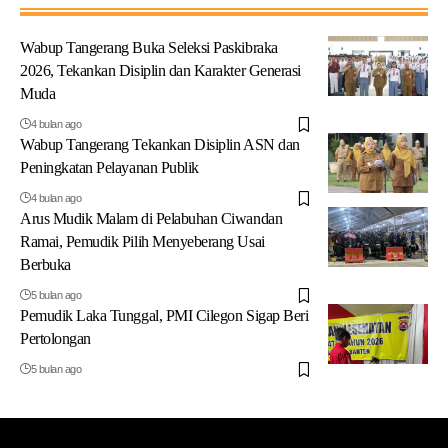
Wabup Tangerang Buka Seleksi Paskibraka
2026, Tekankan Disiplin dan Karakter Generasi
Muda
4 bulan ago
Wabup Tangerang Tekankan Disiplin ASN dan
Peningkatan Pelayanan Publik
4 bulan ago
Arus Mudik Malam di Pelabuhan Ciwandan
Ramai, Pemudik Pilih Menyeberang Usai
Berbuka
5 bulan ago
Pemudik Laka Tunggal, PMI Cilegon Sigap Beri
Pertolongan
5 bulan ago