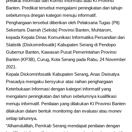
predikat Informatif dari Komisi Informasi atau KI Provinsi
Banten. Predikat tersebut mengalami peningkatan dari tahujn
sebelumnya dnegan kategori menuju informatif.
Penghargaan tersebut diberikan oleh Pelaksana Tugas (Plt)
Sekertaris Daerah (Sekda) Provinsi Banten, Muhtarom,
kepada Kepala Dinas Komunikasi Informatika Persandian dan
Statistik (Diskominfosatik) Kabupaten Serang di Pendopo
Gubernur Banten, Kawasan Pusat Pemerintahan Provinsi
Banten (KP3B), Curug, Kota Serang pada Rabu, 24 November
2021.
Kepala Diskominfosatik Kabupaten Serang, Anas Dwisatya
Prasadya mengaku bersyukur atas raihan penghargaan
Keterbukaan Informasi dengan kategori informatif yang
mengalami peningkatan dari tahun sebelumnya kualifikasi
menuju informatif. Penilaian yang dilakukan KI Provinsi Banten
dilakukan dalam bentuk monitoring dan evaluasi atau monev
setiap tahunnya.
“Alhamdulillah, Pemkab Serang mendapat penilaian dengan