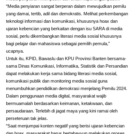
“Media penyiaran sangat berperan dalam mewujudkan pemilu
yang damai, tertib, adil dan demokratis. Melihat perkembangan
teknologi informasi dan komunikasi, khususnya hoax dan
ujaran kebencian yang berkaitan dengan isu SARA di media
sosial, perlu dikembangkan literasi media sosial khususnya
bagi pelajar dan mahasiswa sebagai pemilih pemula,”
ucapnya.
Untuk itu, KPID, Bawaslu dan KPU Provinsi Banten bersama-
sama Dinas Komunikasi, Informatika, Statistik dan Persandian
dapat melakukan kerja sama bidang literasi media sosial,
komunikasi publik dan monitoring media sosial guna
menumbuhkan pendidikan demokrasi menjelang Pemilu 2024.
Dalam penggunaan media digital, masyarakat wajib
bermuamalah berdasarkan keimanan, ketakwaan, dan
persaudaraan. Terlebih di jagat maya yang kini ramai oleh
perseteruan tak jelas.
“Saat menjumpai konten negatif yang berisi ujaran kebencian
dan hoax, masyarakat harus bertabayyun melakukan proses