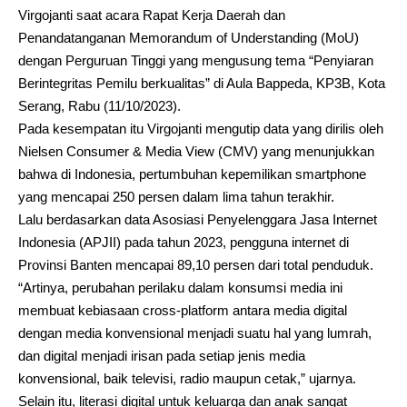
Virgojanti saat acara Rapat Kerja Daerah dan
Penandatanganan Memorandum of Understanding (MoU)
dengan Perguruan Tinggi yang mengusung tema “Penyiaran
Berintegritas Pemilu berkualitas” di Aula Bappeda, KP3B, Kota
Serang, Rabu (11/10/2023).
Pada kesempatan itu Virgojanti mengutip data yang dirilis oleh
Nielsen Consumer & Media View (CMV) yang menunjukkan
bahwa di Indonesia, pertumbuhan kepemilikan smartphone
yang mencapai 250 persen dalam lima tahun terakhir.
Lalu berdasarkan data Asosiasi Penyelenggara Jasa Internet
Indonesia (APJII) pada tahun 2023, pengguna internet di
Provinsi Banten mencapai 89,10 persen dari total penduduk.
“Artinya, perubahan perilaku dalam konsumsi media ini
membuat kebiasaan cross-platform antara media digital
dengan media konvensional menjadi suatu hal yang lumrah,
dan digital menjadi irisan pada setiap jenis media
konvensional, baik televisi, radio maupun cetak,” ujarnya.
Selain itu, literasi digital untuk keluarga dan anak sangat