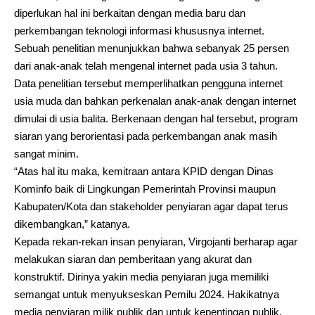
diperlukan hal ini berkaitan dengan media baru dan
perkembangan teknologi informasi khususnya internet.
Sebuah penelitian menunjukkan bahwa sebanyak 25 persen
dari anak-anak telah mengenal internet pada usia 3 tahun.
Data penelitian tersebut memperlihatkan pengguna internet
usia muda dan bahkan perkenalan anak-anak dengan internet
dimulai di usia balita. Berkenaan dengan hal tersebut, program
siaran yang berorientasi pada perkembangan anak masih
sangat minim.
“Atas hal itu maka, kemitraan antara KPID dengan Dinas
Kominfo baik di Lingkungan Pemerintah Provinsi maupun
Kabupaten/Kota dan stakeholder penyiaran agar dapat terus
dikembangkan,” katanya.
Kepada rekan-rekan insan penyiaran, Virgojanti berharap agar
melakukan siaran dan pemberitaan yang akurat dan
konstruktif. Dirinya yakin media penyiaran juga memiliki
semangat untuk menyukseskan Pemilu 2024. Hakikatnya
media penyiaran milik publik dan untuk kepentingan publik.