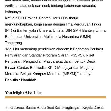
verifikasi atau cek dan ricek tentang kebenaran sesuatu,”
imbaunya.
Ketua KPID Provinsi Banten Haris H Witharja
mengungkapkan, kerja sama dengan lima Perguruan Tinggi
(PT) di Banten yakni Unsera, Untirta, UIN SMH Banten, Unma
Banten dan Universitas Multimedia Nusantara (UMN)
Tangerang.
“MoU itu mencakup pendidikan akademik Pedoman Perilaku
Penyiaran dan Standar Program Siaran (P3SPS), Riset
Penyiaran, Pengabdian Masyarakat dalam bentuk Desa
Binaan Cerdas Bermedia, KPID Mengajar dan Magang
Merdeka Belajar Kampus Merdeka (MBKM),” katanya.
Penulis : Hamidah
You Might Also Like
Gubernur Banten Andra Soni Raih Penghargaan Kepala Daerah