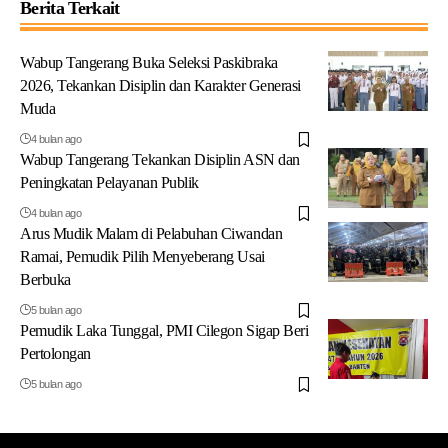
Berita Terkait
Wabup Tangerang Buka Seleksi Paskibraka
2026, Tekankan Disiplin dan Karakter Generasi
Muda
4 bulan ago
Wabup Tangerang Tekankan Disiplin ASN dan
Peningkatan Pelayanan Publik
4 bulan ago
Arus Mudik Malam di Pelabuhan Ciwandan
Ramai, Pemudik Pilih Menyeberang Usai
Berbuka
5 bulan ago
Pemudik Laka Tunggal, PMI Cilegon Sigap Beri
Pertolongan
5 bulan ago