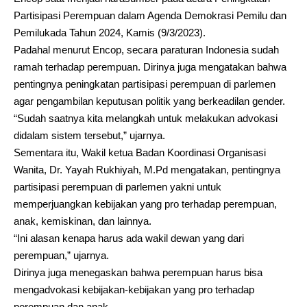
Partisipasi Perempuan dalam Agenda Demokrasi Pemilu dan
Pemilukada Tahun 2024, Kamis (9/3/2023).
Padahal menurut Encop, secara paraturan Indonesia sudah
ramah terhadap perempuan. Dirinya juga mengatakan bahwa
pentingnya peningkatan partisipasi perempuan di parlemen
agar pengambilan keputusan politik yang berkeadilan gender.
“Sudah saatnya kita melangkah untuk melakukan advokasi
didalam sistem tersebut,” ujarnya.
Sementara itu, Wakil ketua Badan Koordinasi Organisasi
Wanita, Dr. Yayah Rukhiyah, M.Pd mengatakan, pentingnya
partisipasi perempuan di parlemen yakni untuk
memperjuangkan kebijakan yang pro terhadap perempuan,
anak, kemiskinan, dan lainnya.
“Ini alasan kenapa harus ada wakil dewan yang dari
perempuan,” ujarnya.
Dirinya juga menegaskan bahwa perempuan harus bisa
mengadvokasi kebijakan-kebijakan yang pro terhadap
perempuan dan anak.