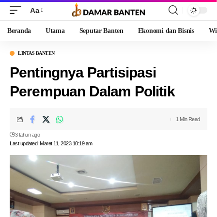
Aa
Beranda
Utama
Seputar Banten
Ekonomi dan Bisnis
Wi
LINTAS BANTEN
Pentingnya Partisipasi
Perempuan Dalam Politik
1 Min Read
3 tahun ago
Last updated: Maret 11, 2023 10:19 am