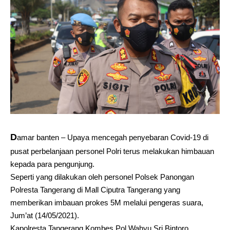
D
amar banten – Upaya mencegah penyebaran Covid-19 di
pusat perbelanjaan personel Polri terus melakukan himbauan
kepada para pengunjung.
Seperti yang dilakukan oleh personel Polsek Panongan
Polresta Tangerang di Mall Ciputra Tangerang yang
memberikan imbauan prokes 5M melalui pengeras suara,
Jum’at (14/05/2021).
Kapolresta Tangerang Kombes Pol Wahyu Sri Bintoro