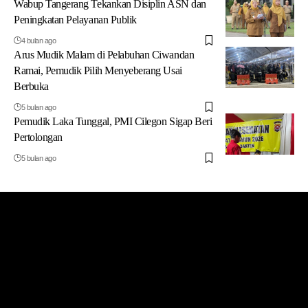
Wabup Tangerang Tekankan Disiplin ASN dan
Peningkatan Pelayanan Publik
4 bulan ago
Arus Mudik Malam di Pelabuhan Ciwandan
Ramai, Pemudik Pilih Menyeberang Usai
Berbuka
5 bulan ago
Pemudik Laka Tunggal, PMI Cilegon Sigap Beri
Pertolongan
5 bulan ago