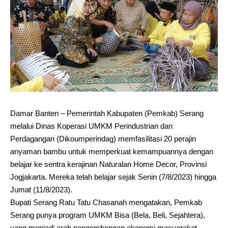
Damar Banten – Pemerintah Kabupaten (Pemkab) Serang
melalui Dinas Koperasi UMKM Perindustrian dan
Perdagangan (Dikoumperindag) memfasilitasi 20 perajin
anyaman bambu untuk memperkuat kemampuannya dengan
belajar ke sentra kerajinan Naturalan Home Decor, Provinsi
Jogjakarta. Mereka telah belajar sejak Senin (7/8/2023) hingga
Jumat (11/8/2023).
Bupati Serang Ratu Tatu Chasanah mengatakan, Pemkab
Serang punya program UMKM Bisa (Bela, Beli, Sejahtera),
yang menjadi arah pengembangan ekonomi masyarakat.