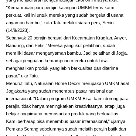
“Kemampuan para perajin kalangan UMKM terus kami
perkuat, kali ini untuk mereka yang sudah bergelut di usaha
anyaman bambu,” kata Tatu melalui siaran pers, Senin
(14/8/2023).
Sebanyak 20 perajin berasal dari Kecamatan Kragilan, Anyer,
Bandung, dan Petir. “Mereka yang ikut pelatihan, sudah
memiliki dasar menganyaman bambu. Jadi pelatihan di Jogja,
sebagai penguatan kemampuan mereka untuk bisa
menghasilkan produk yang lebih berkualitas dan diterima
pasar,” ujar Tatu.
Menurut Tatu, Naturalan Home Decor merupakan UMKM asal
Jogjakarta yang sudah menembus pasar nasional dan
internasional. “Dalam program UMKM Bisa, kami dorong para
perajin, tidak hanya meningkatkan kreativitasnya, tetapi juga
belajar bagaimana memasarkan produk yang berkualitas.
Kami berharap bisa menembus pasar internasional,” ujarnya.
Pemkab Serang sebelumnya sudah melatih perajin batik dan