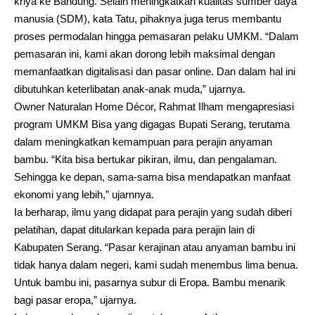
kriya ke Bandung. Selain meningkatkan kualitas sumber daya
manusia (SDM), kata Tatu, pihaknya juga terus membantu
proses permodalan hingga pemasaran pelaku UMKM. “Dalam
pemasaran ini, kami akan dorong lebih maksimal dengan
memanfaatkan digitalisasi dan pasar online. Dan dalam hal ini
dibutuhkan keterlibatan anak-anak muda,” ujarnya.
Owner Naturalan Home Décor, Rahmat Ilham mengapresiasi
program UMKM Bisa yang digagas Bupati Serang, terutama
dalam meningkatkan kemampuan para perajin anyaman
bambu. “Kita bisa bertukar pikiran, ilmu, dan pengalaman.
Sehingga ke depan, sama-sama bisa mendapatkan manfaat
ekonomi yang lebih,” ujarnnya.
Ia berharap, ilmu yang didapat para perajin yang sudah diberi
pelatihan, dapat ditularkan kepada para perajin lain di
Kabupaten Serang. “Pasar kerajinan atau anyaman bambu ini
tidak hanya dalam negeri, kami sudah menembus lima benua.
Untuk bambu ini, pasarnya subur di Eropa. Bambu menarik
bagi pasar eropa,” ujarnya.