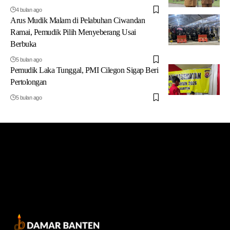
4 bulan ago
Arus Mudik Malam di Pelabuhan Ciwandan
Ramai, Pemudik Pilih Menyeberang Usai
Berbuka
5 bulan ago
Pemudik Laka Tunggal, PMI Cilegon Sigap Beri
Pertolongan
5 bulan ago