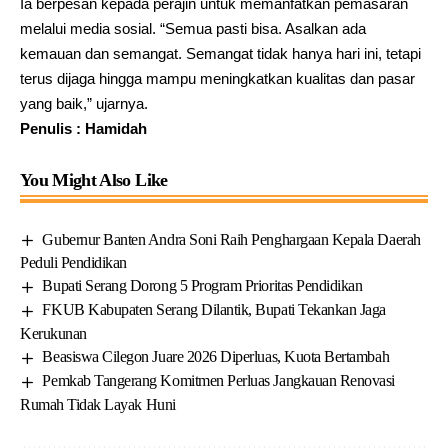
Ia berpesan kepada perajin untuk memanfatkan pemasaran
melalui media sosial. “Semua pasti bisa. Asalkan ada
kemauan dan semangat. Semangat tidak hanya hari ini, tetapi
terus dijaga hingga mampu meningkatkan kualitas dan pasar
yang baik,” ujarnya.
Penulis : Hamidah
You Might Also Like
Gubernur Banten Andra Soni Raih Penghargaan Kepala Daerah
Peduli Pendidikan
Bupati Serang Dorong 5 Program Prioritas Pendidikan
FKUB Kabupaten Serang Dilantik, Bupati Tekankan Jaga
Kerukunan
Beasiswa Cilegon Juare 2026 Diperluas, Kuota Bertambah
Pemkab Tangerang Komitmen Perluas Jangkauan Renovasi
Rumah Tidak Layak Huni