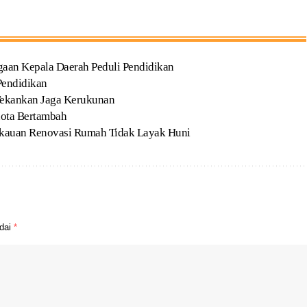
gaan Kepala Daerah Peduli Pendidikan
Pendidikan
Tekankan Jaga Kerukunan
uota Bertambah
kauan Renovasi Rumah Tidak Layak Huni
ndai
*