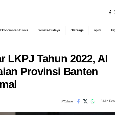
Ekonomi dan Bisnis
Wisata-Budaya
Olahraga
opini
Fi
r LKPJ Tahun 2022, Al
ian Provinsi Banten
imal
Share
3 Min Rea