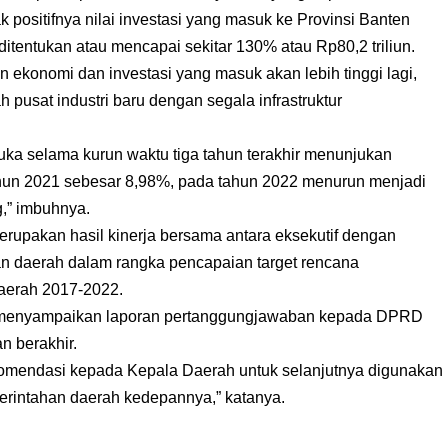
positifnya nilai investasi yang masuk ke Provinsi Banten
ditentukan atau mencapai sekitar 130% atau Rp80,2 triliun.
n ekonomi dan investasi yang masuk akan lebih tinggi lagi,
 pusat industri baru dengan segala infrastruktur
uka selama kurun waktu tiga tahun terakhir menunjukan
ahun 2021 sebesar 8,98%, pada tahun 2022 menurun menjadi
g,” imbuhnya.
erupakan hasil kinerja bersama antara eksekutif dengan
han daerah dalam rangka pencapaian target rencana
erah 2017-2022.
 menyampaikan laporan pertanggungjawaban kepada DPRD
n berakhir.
komendasi kepada Kepala Daerah untuk selanjutnya digunakan
rintahan daerah kedepannya,” katanya.