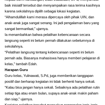
baik inisiatif tersebut dan menyampaikan rasa terima kasihnya
karena sekolahnya dipilih sebagai lokasi kegiatan.
“Alhamdulillah kami merasa dipercaya oleh pihak UIN, dan
anak-anak juga sangat senang. Ini jadi pengalaman baru yang
sangat bermanfaat,” ujarnya.
Ia menambahkan bahwa pelatihan kebencanaan secara
langsung seperti ini belum pernah dilakukan sebelumnya di
sekolahnya.
“Pelatihan langsung tentang kebencanaan seperti ini belum
pernah ada. Biasanya mahasiswa hanya memberi pelajaran di
kelas,” tambah Edah.
Harapan Guru
Guru kelas, Yulinawati, S.Pd, juga memberikan tanggapan
positif dan berharap kegiatan ini tidak berhenti hanya sekali.
“Kalau bisa jangan hanya sekali. Sebaiknya ada pelatihan rutin
setiap tiga atau enam bulan, supaya anak-anak makin paham
dan siap,” ujarnya.
Kegiatan pelatihan tersebut mencakup pengenalan jenis-jenis