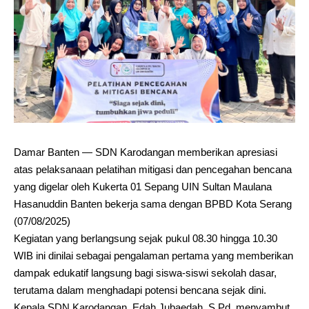
Damar Banten — SDN Karodangan memberikan apresiasi
atas pelaksanaan pelatihan mitigasi dan pencegahan bencana
yang digelar oleh Kukerta 01 Sepang UIN Sultan Maulana
Hasanuddin Banten bekerja sama dengan BPBD Kota Serang
(07/08/2025)
Kegiatan yang berlangsung sejak pukul 08.30 hingga 10.30
WIB ini dinilai sebagai pengalaman pertama yang memberikan
dampak edukatif langsung bagi siswa-siswi sekolah dasar,
terutama dalam menghadapi potensi bencana sejak dini.
Kepala SDN Karodangan, Edah Jubaedah, S.Pd, menyambut