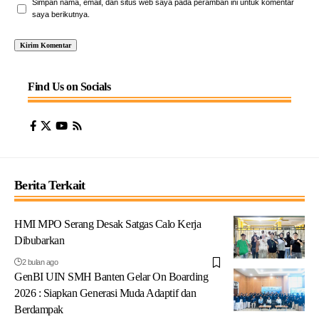
Simpan nama, email, dan situs web saya pada peramban ini untuk komentar
saya berikutnya.
Find Us on Socials
Berita Terkait
HMI MPO Serang Desak Satgas Calo Kerja
Dibubarkan
2 bulan ago
GenBI UIN SMH Banten Gelar On Boarding
2026 : Siapkan Generasi Muda Adaptif dan
Berdampak