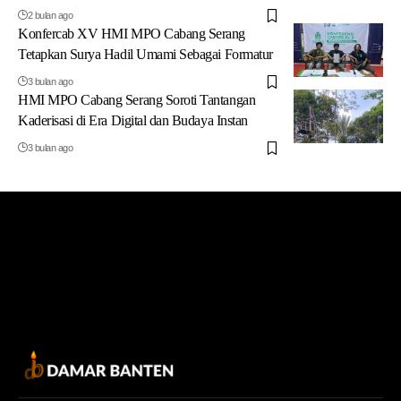
2 bulan ago
Konfercab XV HMI MPO Cabang Serang
Tetapkan Surya Hadil Umami Sebagai Formatur
3 bulan ago
HMI MPO Cabang Serang Soroti Tantangan
Kaderisasi di Era Digital dan Budaya Instan
3 bulan ago