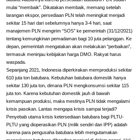
mulai “membaik”. Dikatakan membaik, memang setelah
larangan ekspor, persediaan PLN telah meningkat menjadi
sekitar 15 hari dari sebelumnya hanya 3-4 hari, saat
manajemen PLN mengirim “SOS” ke pemerintah (31/12/2021)
tentang kemungkinan pemadaman bagi 10 juta pelanggan. Ke
depan, pemerintah mengatakan akan melakukan “perbaikan”,
termasuk meninjau kebijakan harga DMO. Rakyat harus
waspada.
Sepanjang 2021, Indonesia diperkirakan memproduksi sekitar
610 juta ton batubara. Kebutuhan batubara domestik hanya
sekitar 130 juta ton, dimana PLN mengkonsumsi sekitar 115
juta ton. Karena kebutuhan domestik jauh di bawah
kemampuan produksi, maka mestinya PLN tidak mengalami
krisis pasokan. Lantas mengapa krisis sampai terjadi?
Penyebab utama krisis ketersediaan batubara bagi PLTU-
PLTU yang dioperasikan PLN (milik sendiri dan IPP) adalah
karena para pengusaha batubara lebih mengutamakan