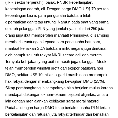
(IRR sektor terpenuhi), pajak, PNBP, keberlanjutan,
kepentingan daerah, dll. Dengan harga DMO US$ 70 per ton,
kepentingan bisnis para pengusaha batubara telah
diperhatikan dan tetap untung. Namun pada saat yang sama,
seluruh pelanggan PLN yang jumlahnya lebih dari 250 juta
orang juga ikut memperoleh manfaat! Prinsipnya, di samping
memberi keuntungan kepada para pengusaha batubara,
manfaat kenaikan SDA batubara milik negara juga dinikmati
oleh hampir seluruh rakyat NKRI secara adil dan merata.
Ternyata kebijakan yang adil ini masih juga dilanggar. Meski
telah memperoleh windfall profit dari ekspor batubara non
DMO, sekitar US$ 10 miliar, oligarki masih coba merampok
hak rakyat dengan membangkang kewajiban DMO (25%).
Sikap pembangkang ini tampaknya bisa berjalan mulus karena
mendapat dukungan oknum-oknum pejabat oligarkis, antara
lain dengan menjalankan kebijakan sarat moral hazard.
Padahal dengan harga DMO tetap berlaku, usaha PLN tertap
berkelanjutan dan ratusan juta rakyat terhindar dari kenaikan