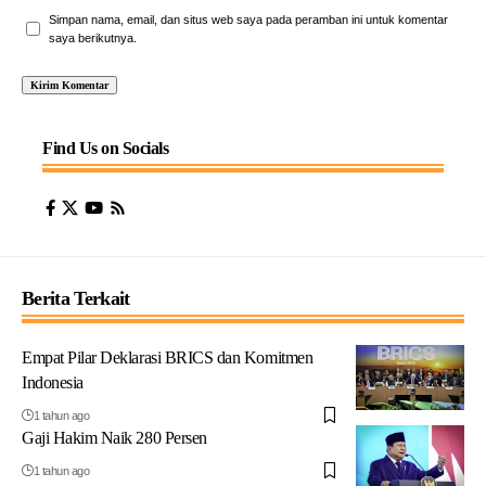
Simpan nama, email, dan situs web saya pada peramban ini untuk komentar
saya berikutnya.
Find Us on Socials
Berita Terkait
Empat Pilar Deklarasi BRICS dan Komitmen
Indonesia
1 tahun ago
Gaji Hakim Naik 280 Persen
1 tahun ago