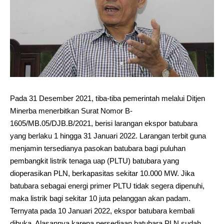
Pada 31 Desember 2021, tiba-tiba pemerintah melalui Ditjen
Minerba menerbitkan Surat Nomor B-
1605/MB.05/DJB.B/2021, berisi larangan ekspor batubara
yang berlaku 1 hingga 31 Januari 2022. Larangan terbit guna
menjamin tersedianya pasokan batubara bagi puluhan
pembangkit listrik tenaga uap (PLTU) batubara yang
dioperasikan PLN, berkapasitas sekitar 10.000 MW. Jika
batubara sebagai energi primer PLTU tidak segera dipenuhi,
maka listrik bagi sekitar 10 juta pelanggan akan padam.
Ternyata pada 10 Januari 2022, ekspor batubara kembali
dibuka. Alasannya karena persediaan batubara PLN sudah