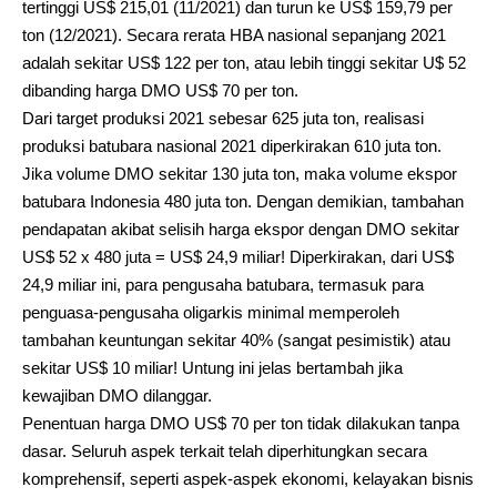
tertinggi US$ 215,01 (11/2021) dan turun ke US$ 159,79 per
ton (12/2021). Secara rerata HBA nasional sepanjang 2021
adalah sekitar US$ 122 per ton, atau lebih tinggi sekitar U$ 52
dibanding harga DMO US$ 70 per ton.
Dari target produksi 2021 sebesar 625 juta ton, realisasi
produksi batubara nasional 2021 diperkirakan 610 juta ton.
Jika volume DMO sekitar 130 juta ton, maka volume ekspor
batubara Indonesia 480 juta ton. Dengan demikian, tambahan
pendapatan akibat selisih harga ekspor dengan DMO sekitar
US$ 52 x 480 juta = US$ 24,9 miliar! Diperkirakan, dari US$
24,9 miliar ini, para pengusaha batubara, termasuk para
penguasa-pengusaha oligarkis minimal memperoleh
tambahan keuntungan sekitar 40% (sangat pesimistik) atau
sekitar US$ 10 miliar! Untung ini jelas bertambah jika
kewajiban DMO dilanggar.
Penentuan harga DMO US$ 70 per ton tidak dilakukan tanpa
dasar. Seluruh aspek terkait telah diperhitungkan secara
komprehensif, seperti aspek-aspek ekonomi, kelayakan bisnis