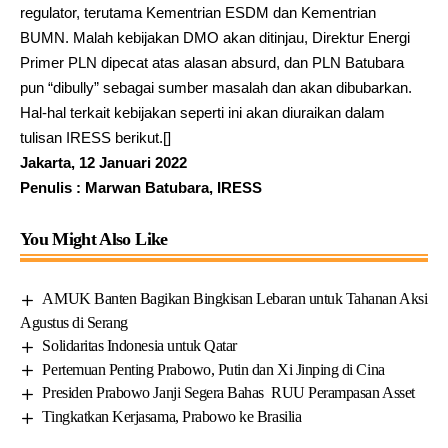
regulator, terutama Kementrian ESDM dan Kementrian
BUMN. Malah kebijakan DMO akan ditinjau, Direktur Energi
Primer PLN dipecat atas alasan absurd, dan PLN Batubara
pun “dibully” sebagai sumber masalah dan akan dibubarkan.
Hal-hal terkait kebijakan seperti ini akan diuraikan dalam
tulisan IRESS berikut.[]
Jakarta, 12 Januari 2022
Penulis : Marwan Batubara, IRESS
You Might Also Like
AMUK Banten Bagikan Bingkisan Lebaran untuk Tahanan Aksi
Agustus di Serang
Solidaritas Indonesia untuk Qatar
Pertemuan Penting Prabowo, Putin dan Xi Jinping di Cina
Presiden Prabowo Janji Segera Bahas RUU Perampasan Asset
Tingkatkan Kerjasama, Prabowo ke Brasilia