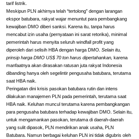
tarif listrik.
Meskipun PLN akhirnya telah “tertolong” dengan larangan
ekspor batubara, rakyat wajar menuntut para pembangkang
kewajiban DMO diberi sanksi. Karena itu, tanpa harus
mencabut izin usaha (pernyataan ini sarat retorika), minimal
pemerintah harus menyita seluruh windfall profit yang
diperoleh dari selisih HBA dengan harga DMO.
Selain itu,
prinsip harga DMO US$ 70 ton harus dipertahankan,
karena
manfaatnya akan dirasakan ratusan juta rakyat Indonesia
dibanding hanya oleh segelintir pengusaha batubara, terutama
saat HBA naik.
Peringatan dini krisis pasokan batubara rutin dan intens
dilakukan manajemen PLN pada pemerintah, terutama saat
HBA naik. Keluhan muncul terutama karena pembangkangan
para pengusaha batubara terhadap kewajiban DMO. Selain itu,
untuk mengamankan pasokan, terutama di daerah-daerah
yang sulit dipasok, PLN mendirikan anak usaha, PLN
Batubara. Namun berbagai keluhan PLN ini tidak digubris oleh