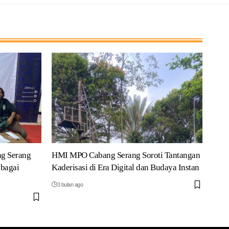
g Serang
HMI MPO Cabang Serang Soroti Tantangan
ebagai
Kaderisasi di Era Digital dan Budaya Instan
3 bulan ago