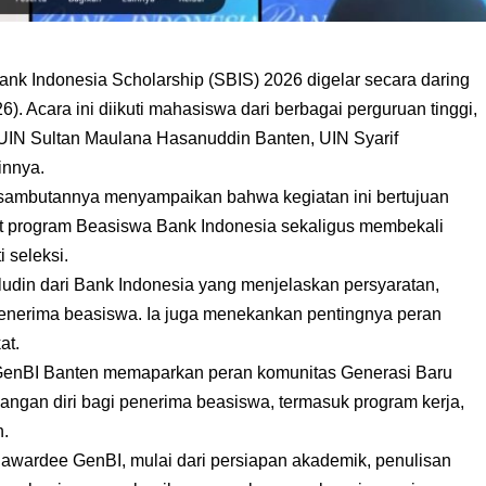
ank Indonesia Scholarship (SBIS) 2026 digelar secara daring
. Acara ini diikuti mahasiswa dari berbagai perguruan tinggi,
, UIN Sultan Maulana Hasanuddin Banten, UIN Syarif
innya.
 sambutannya menyampaikan bahwa kegiatan ini bertujuan
 program Beasiswa Bank Indonesia sekaligus membekali
 seleksi.
udin dari Bank Indonesia yang menjelaskan persyaratan,
 penerima beasiswa. Ia juga menekankan pentingnya peran
at.
ri GenBI Banten memaparkan peran komunitas Generasi Baru
ngan diri bagi penerima beasiswa, termasuk program kerja,
n.
 awardee GenBI, mulai dari persiapan akademik, penulisan