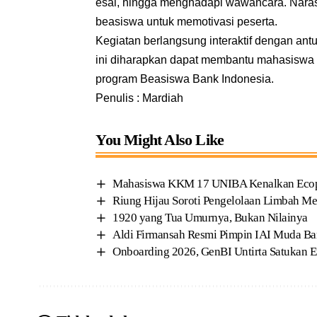
esai, hingga menghadapi wawancara. Nar
beasiswa untuk memotivasi peserta.
Kegiatan berlangsung interaktif dengan antu
ini diharapkan dapat membantu mahasiswa m
program Beasiswa Bank Indonesia.
Penulis : Mardiah
You Might Also Like
Mahasiswa KKM 17 UNIBA Kenalkan Ecoprin
Riung Hijau Soroti Pengelolaan Limbah Me
1920 yang Tua Umurnya, Bukan Nilainya
Aldi Firmansah Resmi Pimpin IAI Muda B
Onboarding 2026, GenBI Untirta Satukan En