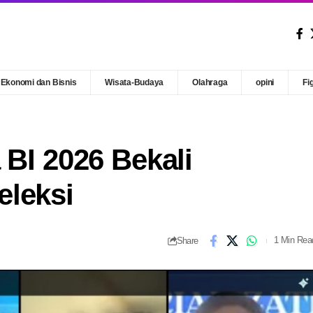
Ekonomi dan Bisnis
Wisata-Budaya
Olahraga
opini
Fi
 BI 2026 Bekali
eleksi
Share
1 Min Rea