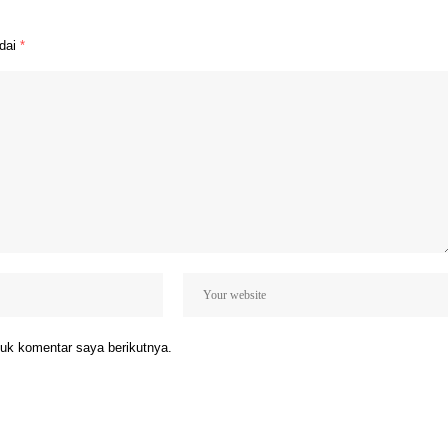
ndai
*
uk komentar saya berikutnya.