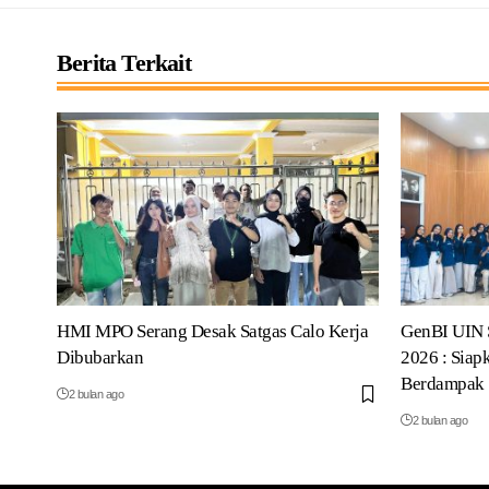
Berita Terkait
HMI MPO Serang Desak Satgas Calo Kerja
GenBI UIN 
Dibubarkan
2026 : Siap
Berdampak
2 bulan ago
2 bulan ago