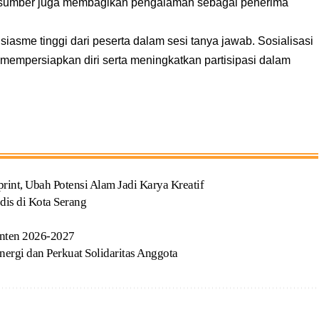
asumber juga membagikan pengalaman sebagai penerima
siasme tinggi dari peserta dalam sesi tanya jawab. Sosialisasi
empersiapkan diri serta meningkatkan partisipasi dalam
t, Ubah Potensi Alam Jadi Karya Kreatif
dis di Kota Serang
anten 2026-2027
ergi dan Perkuat Solidaritas Anggota