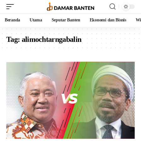
Beranda
Utama
Seputar Banten
Ekonomi dan Bisnis
Wi
Tag:
alimochtarngabalin