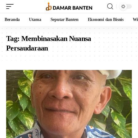
Beranda
Utama
Seputar Banten
Ekonomi dan Bisnis
Wi
Tag:
Membinasakan Nuansa
Persaudaraan