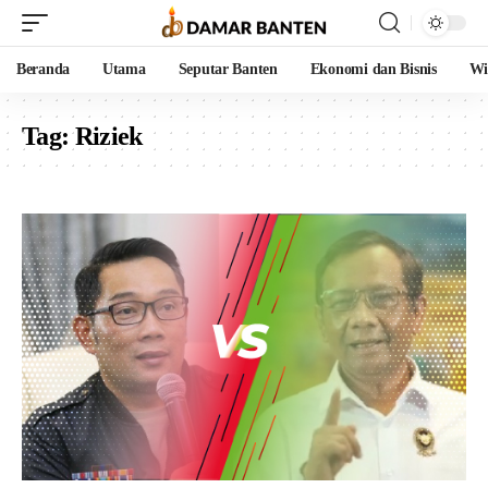
Beranda
Utama
Seputar Banten
Ekonomi dan Bisnis
Wi
Tag:
Riziek