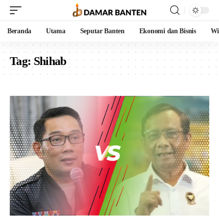
Beranda
Utama
Seputar Banten
Ekonomi dan Bisnis
Wi
Tag:
Shihab