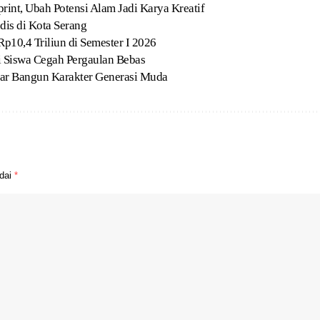
t, Ubah Potensi Alam Jadi Karya Kreatif
dis di Kota Serang
p10,4 Triliun di Semester I 2026
Siswa Cegah Pergaulan Bebas
ar Bangun Karakter Generasi Muda
ndai
*