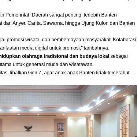
n Pemerintah Daerah sangat penting, terlebih Banten
ai dari Anyer, Carita, Sawarna, hingga Ujung Kulon dan Banten
hraga, promosi wisata, dan pemberdayaan masyarakat. Kolaborasi
anfaatan media digital untuk promosi,” tambahnya.
idupkan olahraga tradisional dan budaya lokal
sebagai
erutama untuk generasi muda dan wisatawan.
tas, libatkan Gen Z, agar anak-anak Banten tidak tercerabut