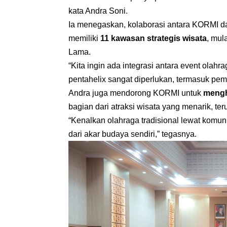
kata Andra Soni.
Ia menegaskan, kolaborasi antara KORMI da
memiliki
11 kawasan strategis wisata
, mul
Lama.
“Kita ingin ada integrasi antara event ola
pentahelix sangat diperlukan, termasuk pem
Andra juga mendorong KORMI untuk
mengh
bagian dari atraksi wisata yang menarik, t
“Kenalkan olahraga tradisional lewat komuni
dari akar budaya sendiri,” tegasnya.