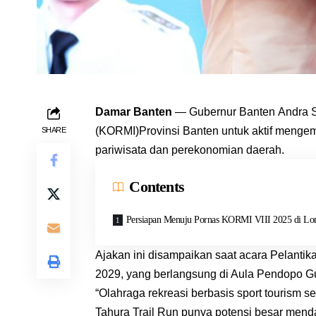
Damar Banten
— Gubernur Banten Andra S
(KORMI)Provinsi Banten untuk aktif mengem
SHARE
pariwisata dan perekonomian daerah.
Contents
Persiapan Menuju Pornas KORMI VIII 2025 di L
Ajakan ini disampaikan saat acara Pelant
2029, yang berlangsung di Aula Pendopo Gu
“Olahraga rekreasi berbasis sport tourism 
Tahura Trail Run punya potensi besar menda