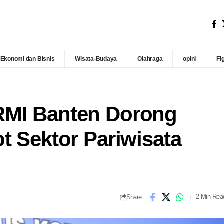
Ekonomi dan Bisnis
Wisata-Budaya
Olahraga
opini
Fi
RMI Banten Dorong
t Sektor Pariwisata
Share
2 Min Rea