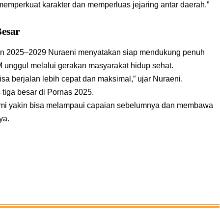
a memperkuat karakter dan memperluas jejaring antar daerah,”
Besar
ten 2025–2029 Nuraeni menyatakan siap mendukung penuh
unggul melalui gerakan masyarakat hidup sehat.
a berjalan lebih cepat dan maksimal,” ujar Nuraeni.
tiga besar di Pornas 2025.
kami yakin bisa melampaui capaian sebelumnya dan membawa
ya.