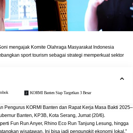
oni mengajak Komite Olahraga Masyarakat Indonesia
bangkan sport tourism sebagai strategi memperkuat sektor
ombok
KORMI Banten Siap Targetkan 3 Besar
ikan Pengurus KORMI Banten dan Rapat Kerja Masa Bakti 2025–
bernur Banten, KP3B, Kota Serang, Jumat (20/6).
seperti Fun Run Anyer, Rhino Eco Run Tanjung Lesung, hingga
tangkan wisatawan. Ini bisa jadi pengungkit ekonomi lokal,”