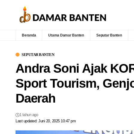
Beranda
Utama Damar Banten
Seputar Banten
SEPUTAR BANTEN
Andra Soni Ajak KO
Sport Tourism, Genjo
Daerah
1 tahun ago
Last updated: Juni 20, 2025 10:47 pm