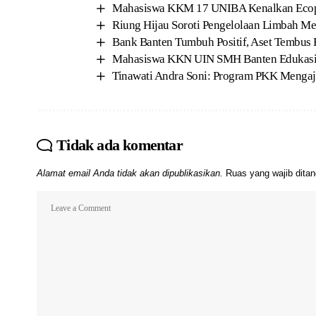
Mahasiswa KKM 17 UNIBA Kenalkan Ecoprin
Riung Hijau Soroti Pengelolaan Limbah Me
Bank Banten Tumbuh Positif, Aset Tembus R
Mahasiswa KKN UIN SMH Banten Edukasi 
Tinawati Andra Soni: Program PKK Mengaj
Tidak ada komentar
Alamat email Anda tidak akan dipublikasikan.
Ruas yang wajib dita