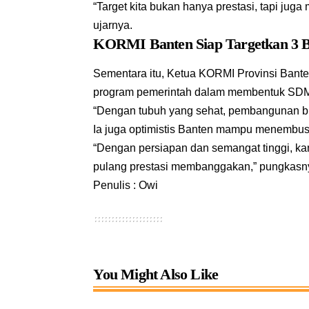
“Target kita bukan hanya prestasi, tapi jug
ujarnya.
KORMI Banten Siap Targetkan 3 
Sementara itu, Ketua KORMI Provinsi Ban
program pemerintah dalam membentuk SDM 
“Dengan tubuh yang sehat, pembangunan bis
Ia juga optimistis Banten mampu menembus 
“Dengan persiapan dan semangat tinggi, 
pulang prestasi membanggakan,” pungkasn
Penulis : Owi
You Might Also Like