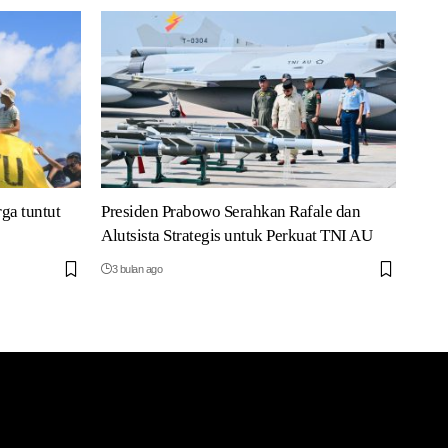
rga tuntut
Presiden Prabowo Serahkan Rafale dan
Alutsista Strategis untuk Perkuat TNI AU
3 bulan ago