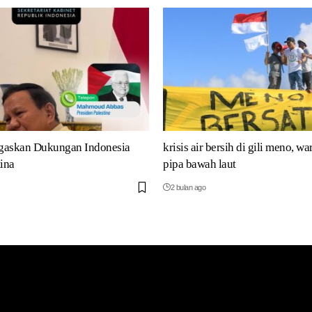
gaskan Dukungan Indonesia
krisis air bersih di gili meno, wa
tina
pipa bawah laut
2 bulan ago