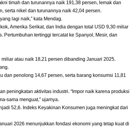
akni timah dan turunannya naik 191,38 persen, lemak dan
, serta nikel dan turunannya naik 42,04 persen.
 yang lagi naik,” kata Mendag.
k, Amerika Serikat, dan India dengan total USD 9,30 miliar
s. Pertumbuhan tertinggi tercatat ke Spanyol, Mesir, dan
 miliar atau naik 18,21 persen dibanding Januari 2025.
ang.
u dan penolong 14,67 persen, serta barang konsumsi 11,81
peningkatan aktivitas industri. “Impor naik karena produksi
ma-sama menguat,” ujarnya.
enjadi 52,6. Indeks Keyakinan Konsumen juga meningkat dari
anuari 2026 menunjukkan fondasi ekonomi yang tetap kuat di