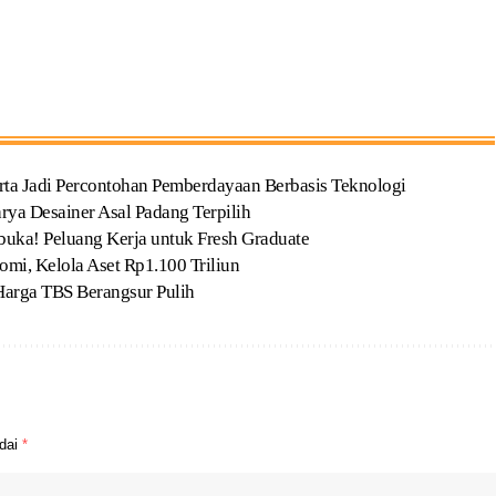
ta Jadi Percontohan Pemberdayaan Berbasis Teknologi
ya Desainer Asal Padang Terpilih
uka! Peluang Kerja untuk Fresh Graduate
i, Kelola Aset Rp1.100 Triliun
Harga TBS Berangsur Pulih
ndai
*