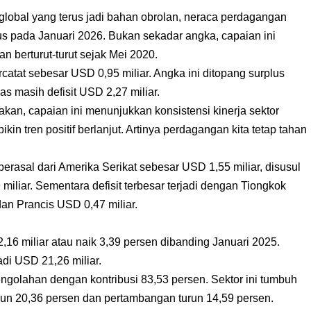
global yang terus jadi bahan obrolan, neraca perdagangan
us pada Januari 2026. Bukan sekadar angka, capaian ini
n berturut-turut sejak Mei 2020.
catat sebesar USD 0,95 miliar. Angka ini ditopang surplus
s masih defisit USD 2,27 miliar.
an, capaian ini menunjukkan konsistensi kinerja sektor
kin tren positif berlanjut. Artinya perdagangan kita tetap tahan
berasal dari Amerika Serikat sebesar USD 1,55 miliar, disusul
 miliar. Sementara defisit terbesar terjadi dengan Tiongkok
dan Prancis USD 0,47 miliar.
16 miliar atau naik 3,39 persen dibanding Januari 2025.
di USD 21,26 miliar.
engolahan dengan kontribusi 83,53 persen. Sektor ini tumbuh
urun 20,36 persen dan pertambangan turun 14,59 persen.