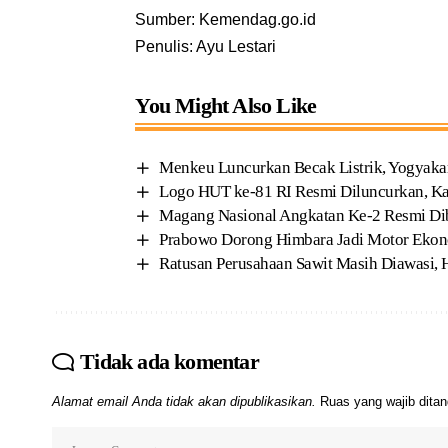
Sumber: Kemendag.go.id
Penulis: Ayu Lestari
You Might Also Like
Menkeu Luncurkan Becak Listrik, Yogyakar
Logo HUT ke-81 RI Resmi Diluncurkan, Kar
Magang Nasional Angkatan Ke-2 Resmi Dib
Prabowo Dorong Himbara Jadi Motor Ekonom
Ratusan Perusahaan Sawit Masih Diawasi, 
Tidak ada komentar
Alamat email Anda tidak akan dipublikasikan.
Ruas yang wajib dita