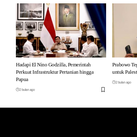
Hadapi El Nino Godzilla, Pemerintah
Prabowo Te
Perkuat Infrastruktur Pertanian hingga
untuk Pales
Papua
2 bulan ago
2 bulan ago