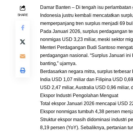
Damar Banten – Di tengah isu perlambatan 
Indonesia justru kembali mencatatkan surpl
SHARE
memperpanjang tren surplus menjadi 69 bula
Pada Januari 2026, surplus perdagangan ter
nonmigas USD 3,23 miliar, meski sektor miga
Menteri Perdagangan Budi Santoso mengatak
perdagangan nasional. “Surplus Januari ini bi
banting,” ujarnya.
Berdasarkan negara mitra, surplus terbesar 
India USD 1,07 miliar dan Filipina USD 0,69
USD 2,47 miliar, Australia USD 0,96 miliar, 
Ekspor Industri Pengolahan Menguat
Total ekspor Januari 2026 mencapai USD 22,
Ekspor nonmigas tumbuh 4,38 persen menja
Struktur ekspor masih didominasi industri p
8,19 persen (YoY). Sebaliknya, pertanian t