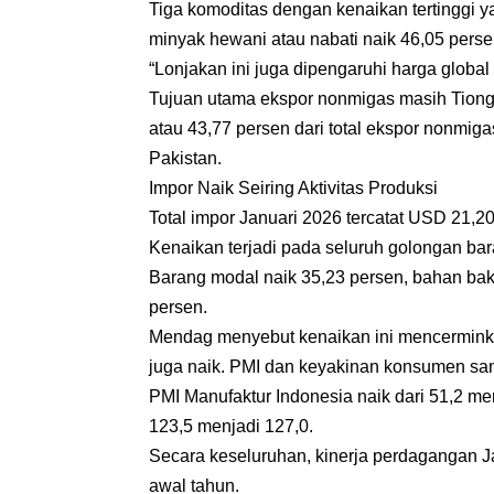
Tiga komoditas dengan kenaikan tertinggi y
minyak hewani atau nabati naik 46,05 persen
“Lonjakan ini juga dipengaruhi harga global
Tujuan utama ekspor nonmigas masih Tiongko
atau 43,77 persen dari total ekspor nonmiga
Pakistan.
Impor Naik Seiring Aktivitas Produksi
Total impor Januari 2026 tercatat USD 21,20
Kenaikan terjadi pada seluruh golongan bar
Barang modal naik 35,23 persen, bahan bak
persen.
Mendag menyebut kenaikan ini mencerminkan 
juga naik. PMI dan keyakinan konsumen sa
PMI Manufaktur Indonesia naik dari 51,2 m
123,5 menjadi 127,0.
Secara keseluruhan, kinerja perdagangan J
awal tahun.