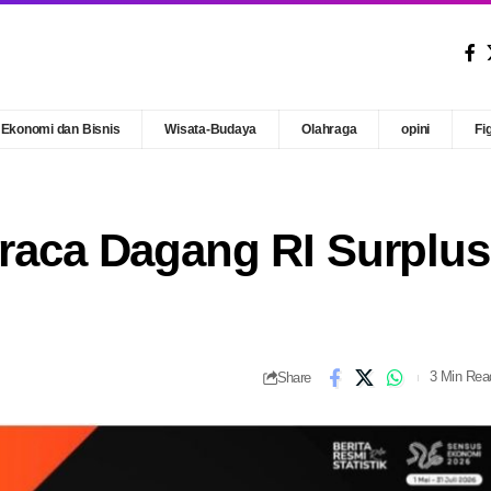
Ekonomi dan Bisnis
Wisata-Budaya
Olahraga
opini
Fi
eraca Dagang RI Surplus
Share
3 Min Rea