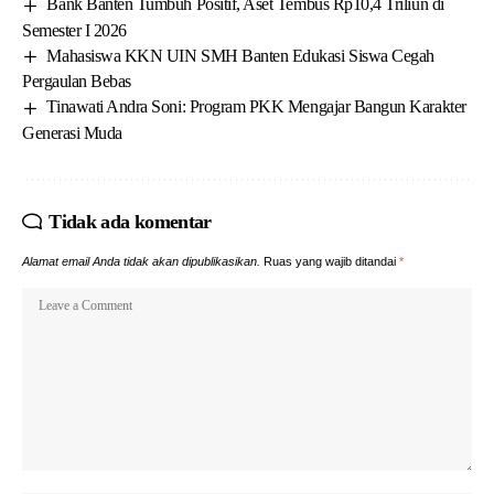
Bank Banten Tumbuh Positif, Aset Tembus Rp10,4 Triliun di
Semester I 2026
Mahasiswa KKN UIN SMH Banten Edukasi Siswa Cegah
Pergaulan Bebas
Tinawati Andra Soni: Program PKK Mengajar Bangun Karakter
Generasi Muda
Tidak ada komentar
Alamat email Anda tidak akan dipublikasikan.
Ruas yang wajib ditandai
*