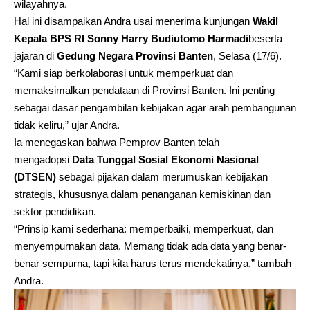
wilayahnya.
Hal ini disampaikan Andra usai menerima kunjungan
Wakil
Kepala BPS RI Sonny Harry Budiutomo Harmadi
beserta
jajaran di
Gedung Negara Provinsi Banten
, Selasa (17/6).
“Kami siap berkolaborasi untuk memperkuat dan
memaksimalkan pendataan di Provinsi Banten. Ini penting
sebagai dasar pengambilan kebijakan agar arah pembangunan
tidak keliru,” ujar Andra.
Ia menegaskan bahwa Pemprov Banten telah
mengadopsi
Data Tunggal Sosial Ekonomi Nasional
(DTSEN)
sebagai pijakan dalam merumuskan kebijakan
strategis, khususnya dalam penanganan kemiskinan dan
sektor pendidikan.
“Prinsip kami sederhana: memperbaiki, memperkuat, dan
menyempurnakan data. Memang tidak ada data yang benar-
benar sempurna, tapi kita harus terus mendekatinya,” tambah
Andra.