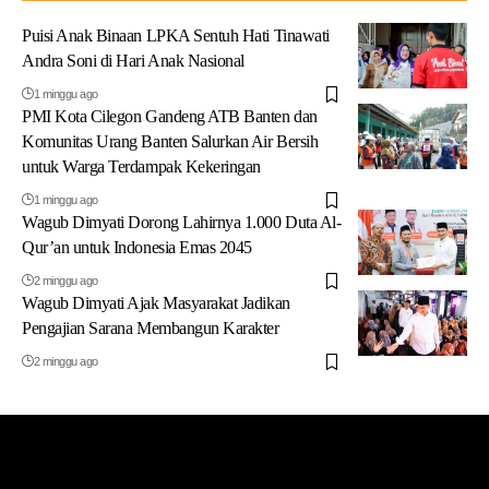
Puisi Anak Binaan LPKA Sentuh Hati Tinawati
Andra Soni di Hari Anak Nasional
1 minggu ago
PMI Kota Cilegon Gandeng ATB Banten dan
Komunitas Urang Banten Salurkan Air Bersih
untuk Warga Terdampak Kekeringan
1 minggu ago
Wagub Dimyati Dorong Lahirnya 1.000 Duta Al-
Qur’an untuk Indonesia Emas 2045
2 minggu ago
Wagub Dimyati Ajak Masyarakat Jadikan
Pengajian Sarana Membangun Karakter
2 minggu ago