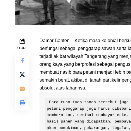
Damar Banten – Ketika masa kolonial berku
berfungsi sebagai penggarap sawah serta lad
SHARE
terjadi akibat wilayah Tangerang yang menjad
orang kaya yang berprofesi sebagai pengus
membuat nasib para petani menjadi lebih b
semakin berat, akibat di tanah partikelir 
absolut atas lahannya.
 Para tuan-tuan tanah tersebut juga bisa dengan bebas melakukan apapun, ditambah para 
petani penggarap juga harus dibebani
memberatkan, semisal membayar cuke, 
hasil panen yang didapatkan, pembaya
akan pemukiman, pekarangan, tegalan,