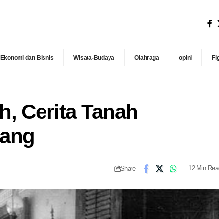
Ekonomi dan Bisnis
Wisata-Budaya
Olahraga
opini
Fi
, Cerita Tanah
rang
Share
12 Min Rea