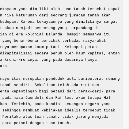
ekayaan yang dimiliki oleh tuan tanah tersebut dapat 
n jika keturunan dari seorang juragan tanah akan 
kedepan. Karena kekayaannya yang dimilikinya sangat 
t akan menjadi seseorang yang terpandang di 
ian di era kolonial Belanda, hampir semuanya itu 
 yang benar-benar berpihak terhadap masyarakat 
rnya merupakan kaum petani. Kelompok petani 
dikapitalisasi secara penuh oleh kaum kapital, entah 
a kroni-kroninya, yang pada dasarnya hanya 
ata.

tanah sendiri. Sekalipun telah ada rintisan 
erta kepentingan bagi petani dari gerak-gerik para 
 pada masa Daendels dan Raffles, akan tetapi Hal 
kan. Terlebih, pada kondisi keuangan negara yang 
 sehingga membuat kebijakan idealis tersebut tidak 
 Perilaku atas tuan tanah, tidak jarang menjadi 
a para petani dengan tuan tanah.