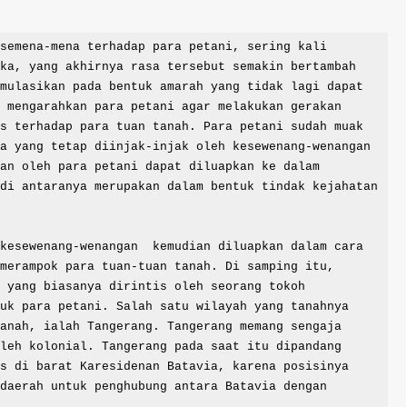
ka, yang akhirnya rasa tersebut semakin bertambah 
mulasikan pada bentuk amarah yang tidak lagi dapat 
 mengarahkan para petani agar melakukan gerakan 
s terhadap para tuan tanah. Para petani sudah muak 
a yang tetap diinjak-injak oleh kesewenang-wenangan 
an oleh para petani dapat diluapkan ke dalam 
di antaranya merupakan dalam bentuk tindak kejahatan 
merampok para tuan-tuan tanah. Di samping itu,  
 yang biasanya dirintis oleh seorang tokoh 
uk para petani. Salah satu wilayah yang tanahnya 
anah, ialah Tangerang. Tangerang memang sengaja 
leh kolonial. Tangerang pada saat itu dipandang 
s di barat Karesidenan Batavia, karena posisinya 
daerah untuk penghubung antara Batavia dengan 