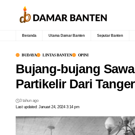
Beranda
Utama Damar Banten
Seputar Banten
BUDAYA
LINTAS BANTEN
OPINI
Bujang-bujang Sawah
Partikelir Dari Tange
3 tahun ago
Last updated: Januari 24, 2024 3:14 pm