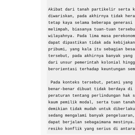
Akibat dari tanah partikelir serta k
diwariskan, pada akhirnya tidak hera
tetap kaya selama beberapa generasi 
melimpah, biasanya tuan-tuan tersebu
wilayahnya. Pada lima masa perekonom
dapat dipastikan tidak ada kebijakan
pribumi, yang kala itu sebagian besa
tersebut, pada akhirnya banyak yang 
dari unsur pemerintah kolonial hingg
berorientasi terhadap keuntungan sem
 Pada konteks tersebut, petani yang mayoritas merupakan penduduk asli bumiputera, memang 
benar-benar dibuat tidak berdaya di 
peraturan tentang perlindungan hak s
kaum pemilik modal, serta tuan tanah
demikian tidak mudah untuk diberlaku
sedang mengalami banyak pengeluaran,
dapat berjalan sebagaimana mestinya.
resiko konflik yang serius di antar