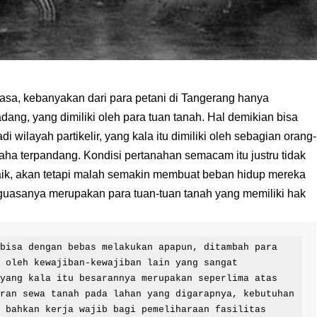
asa, kebanyakan dari para petani di Tangerang hanya
ang, yang dimiliki oleh para tuan tanah. Hal demikian bisa
i wilayah partikelir, yang kala itu dimiliki oleh sebagian orang-
aha terpandang. Kondisi pertanahan semacam itu justru tidak
aik, akan tetapi malah semakin membuat beban hidup mereka
penguasanya merupakan para tuan-tuan tanah yang memiliki hak
 oleh kewajiban-kewajiban lain yang sangat 
yang kala itu besarannya merupakan seperlima atas 
ran sewa tanah pada lahan yang digarapnya, kebutuhan 
 bahkan kerja wajib bagi pemeliharaan fasilitas 