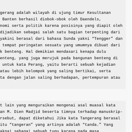
gerang adalah wilayah di ujung timur Kesultanan 
 Banten berhasil diobok-obok oleh Daendels, 
nomi serta politik karena posisinya yang diapit oleh 
dijadikan sebagai salah satu bagian terpenting dari 
yakini berasal dari bahasa Sunda yakni “Tengger” dan 
 tempat peringatan sesuatu yang umumnya dibuat dari 
k benteng. Hal demikian mendasari kenapa dulu 
enteng, yang juga merujuk pada bangunan benteng di 
 untuk kata Perang, yaitu berarti sebuah kejadian 
atau lebih kelompok yang saling bertikai, serta 
ta dengan jalan saling berhadapan, pertempuran atau 
ian M. Dien Madjid beserta timnya terhadap manuskrip-
rsebut, dapat diketahui Jika kata Tangerang berasal 
itu “tangeran” yang artinya adalah “tanda.” Yang 
aknai sebagai sebuah tugu karena pada masa 