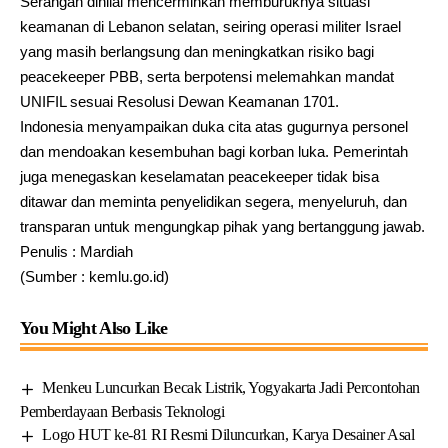
Serangan dinilai mencerminkan memburuknya situasi
keamanan di Lebanon selatan, seiring operasi militer Israel
yang masih berlangsung dan meningkatkan risiko bagi
peacekeeper PBB, serta berpotensi melemahkan mandat
UNIFIL sesuai Resolusi Dewan Keamanan 1701.
Indonesia menyampaikan duka cita atas gugurnya personel
dan mendoakan kesembuhan bagi korban luka. Pemerintah
juga menegaskan keselamatan peacekeeper tidak bisa
ditawar dan meminta penyelidikan segera, menyeluruh, dan
transparan untuk mengungkap pihak yang bertanggung jawab.
Penulis : Mardiah
(Sumber : kemlu.go.id)
You Might Also Like
Menkeu Luncurkan Becak Listrik, Yogyakarta Jadi Percontohan
Pemberdayaan Berbasis Teknologi
Logo HUT ke-81 RI Resmi Diluncurkan, Karya Desainer Asal