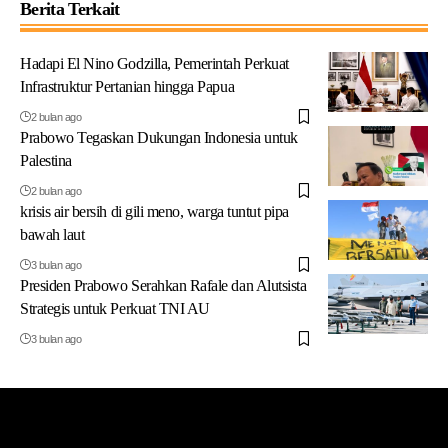
Berita Terkait
Hadapi El Nino Godzilla, Pemerintah Perkuat
Infrastruktur Pertanian hingga Papua
2 bulan ago
Prabowo Tegaskan Dukungan Indonesia untuk
Palestina
2 bulan ago
krisis air bersih di gili meno, warga tuntut pipa
bawah laut
3 bulan ago
Presiden Prabowo Serahkan Rafale dan Alutsista
Strategis untuk Perkuat TNI AU
3 bulan ago