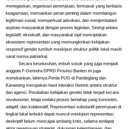
menegaskan, organisasi perempuan, termasuk yang berbasis
keagamaan, memainkan peran penting dalam membangun
legitimasi sosial, memperkuat advokasi, dan menjembatani
aspirasi masyarakat dengan proses legislasi. Sinergi antara
legislatif, eksekutif, dan masyarakat sipil menciptakan
ekosistem representasi yang memungkinkan kebijakan
responsif gender tumbuh meskipun struktur politik lokal masih
sarat norma patriarkal.
Secara keseluruhan, imbuh sosok yang juga menjadi
anggota F-Gerindra
DPRD Provinsi Banten ini juga
menekankan, lahirnya Perda PUG di Pandeglang dan
Karawang merupakan hasil interaksi historis antara struktur
dan agensi. Perubahan kebijakan gender tidak terjadi secara
revolusioner, tetapi melalui proses bertahap yang konsisten,
adaptif, dan kolaboratif. Representasi substantif perempuan di
tingkat lokal terbukti dapat muncul meskipun representasi
deskriptif belum mencapai ambang kritis, selama terdapat
aktor perempuan strategis, dukungan kelembagaan, dan