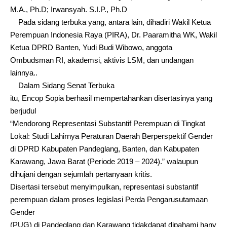
M.A., Ph.D; Irwansyah. S.I.P., Ph.D
Pada sidang terbuka yang, antara lain, dihadiri Wakil Ketua
Perempuan Indonesia Raya (PIRA), Dr. Paaramitha WK, Wakil
Ketua DPRD Banten, Yudi Budi Wibowo, anggota
Ombudsman RI, akademsi, aktivis LSM, dan undangan
lainnya..
Dalam Sidang Senat Terbuka
itu, Encop Sopia berhasil mempertahankan disertasinya yang
berjudul
“Mendorong Representasi Substantif Perempuan di Tingkat
Lokal: Studi Lahirnya Peraturan Daerah Berperspektif Gender
di DPRD Kabupaten Pandeglang, Banten, dan Kabupaten
Karawang, Jawa Barat (Periode 2019 – 2024).” walaupun
dihujani dengan sejumlah pertanyaan kritis.
Disertasi tersebut menyimpulkan, representasi substantif
perempuan dalam proses legislasi Perda Pengarusutamaan
Gender
(PUG) di Pandeglang dan Karawang tidakdapat dipahami hany