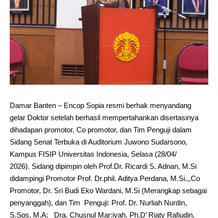
Damar Banten – Encop Sopia resmi berhak menyandang
gelar Doktor setelah berhasil mempertahankan disertasinya
dihadapan promotor, Co promotor, dan Tim Penguji dalam
Sidang Senat Terbuka di Auditorium Juwono Sudarsono,
Kampus FISIP Universitas Indonesia, Selasa (28/04/
2026). Sidang dipimpin oleh Prof.Dr. Ricardi S. Adnan, M.Si
didampingi Promotor Prof. Dr.phil. Aditya Perdana, M.Si.,,Co
Promotor, Dr. Sri Budi Eko Wardani, M.Si (Merangkap sebagai
penyanggah), dan Tim Penguji: Prof. Dr. Nurliah Nurdin,
S.Sos, M.A; Dra. Chusnul Mar:iyah, Ph.D’ Riaty Rafiudin,