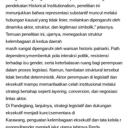
pendekatan Historical Institutionalism, penelitian ini
menunjukkan bahwa representasi substantif muncul melalui
hubungan kausal yang tidak linier, melainkan dipengaruhi oleh
dinamika aktor, struktur, dan legitimasi simbolik,” jelasnya.
Temuan penelitian ini, ujarnya, menegaskan struktur
kelembagaan di kedua daerah
masih sangat dipengaruhi oleh warisan historis patriarki. Path
dependencymembentuk pola interaksi politik, resistensi
terhadap isu gender, serta keterbatasan ruang bagi perempuan
dalam proses legislasi. Namun, hambatan struktural tersebut
tidak bersifat deterministik. Aktor perempuan di legislatif dan
eksekutif mampu memanfaatkan celah institusional melalui
strategi bertahap seperti
layering, conversion
, dan negosiasi
lintas aktor.
Di Pandeglang, lanjutnya, strategi legislatif dan dukungan
eksekutif menjadi kunci;sementara di
Karawang, penguatan kelembagaan eksekutif dan tata kelola r
esponsifgender menjadi jalur utama lahirnya Perda