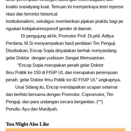
koalisi sosialyang kuat. Temuan ini memperkaya teori represe
ntasi dan feminist historical
institutionalism, sekaligus memberikan pijakan praktis bagi pe
nguatan kebijakanresponsif gender di daerah.
Di pengujung akhir, Promotor Prof. Dr.phil. Aditya
Perdana, M.Si menyampaikan hasil penilaian Tim Penguji.
Disebutkan, Encop Sopia dinyatakan berhak menyandang
gelar Doktor dengan yudisium
Sangat Memuaskan
.
“Encop Sopia merupakan peraih gelar Doktor
Ilmu Politik ke 150 di FISIP UI, dan merupakan perempuan
peraih gelar Doktor Ilmu Politik ke-42 FISIP UI,” ungkapnya.
Usai Sidang itu, Encop mendapatkan ucapan selamat
dan berfoto bersama dengan Promotor. Copromotor, Tim
Penguji. dan para undangan secara bergantian. (**)
Penulis: Ayu dan Mardiyah.
You Might Also Like