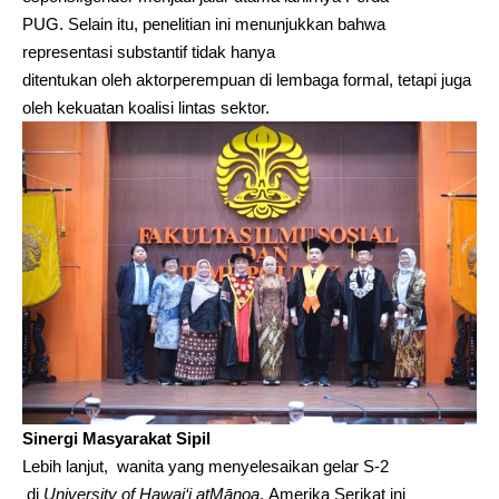
PUG. Selain itu, penelitian ini menunjukkan bahwa
representasi substantif tidak hanya
ditentukan oleh aktorperempuan di lembaga formal, tetapi juga
oleh kekuatan koalisi lintas sektor.
Sinergi Masyarakat Sipil
Lebih lanjut, wanita yang menyelesaikan gelar S-2
di
University
of
Hawai‘i
at
Mānoa
, Amerika Serikat ini