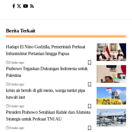
Berita Terkait
Hadapi El Nino Godzilla, Pemerintah Perkuat
Infrastruktur Pertanian hingga Papua
2 bulan ago
Prabowo Tegaskan Dukungan Indonesia untuk
Palestina
2 bulan ago
krisis air bersih di gili meno, warga tuntut pipa
bawah laut
2 bulan ago
Presiden Prabowo Serahkan Rafale dan Alutsista
Strategis untuk Perkuat TNI AU
3 bulan ago