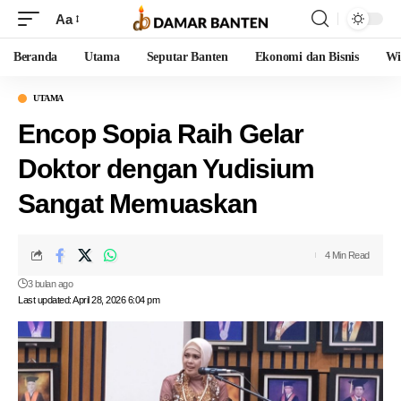
Aa
Beranda
Utama
Seputar Banten
Ekonomi dan Bisnis
Wi
UTAMA
Encop Sopia Raih Gelar
Doktor dengan Yudisium
Sangat Memuaskan
4 Min Read
3 bulan ago
Last updated: April 28, 2026 6:04 pm