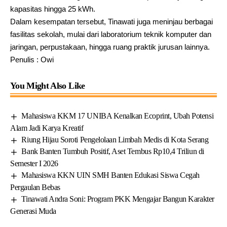
kapasitas hingga 25 kWh.
Dalam kesempatan tersebut, Tinawati juga meninjau berbagai
fasilitas sekolah, mulai dari laboratorium teknik komputer dan
jaringan, perpustakaan, hingga ruang praktik jurusan lainnya.
Penulis : Owi
You Might Also Like
Mahasiswa KKM 17 UNIBA Kenalkan Ecoprint, Ubah Potensi
Alam Jadi Karya Kreatif
Riung Hijau Soroti Pengelolaan Limbah Medis di Kota Serang
Bank Banten Tumbuh Positif, Aset Tembus Rp10,4 Triliun di
Semester I 2026
Mahasiswa KKN UIN SMH Banten Edukasi Siswa Cegah
Pergaulan Bebas
Tinawati Andra Soni: Program PKK Mengajar Bangun Karakter
Generasi Muda