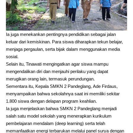
Ia juga menekankan pentingnya pendidikan sebagai jalan
keluar dari kemiskinan. Para siswa diharapkan tekun belajar,
menjaga pergaulan, serta bijak dalam menggunakan media
sosial.
Selain itu, Tinawati mengingatkan agar siswa mampu
mengendalikan diri dan menjauhi perilaku yang dapat
merugikan orang lain, termasuk perundungan.
Sementara itu, Kepala SMKN 2 Pandeglang, Ade Firdaus,
menyampaikan bahwa sekolahnya saat ini memiliki sekitar
1.800 siswa dengan delapan program keahlian.
Ia juga menjelaskan bahwa SMKN 2 Pandeglang menjadi
salah satu model sekolah yang menerapkan kurikulum
pembelajaran mendalam (deep learning) serta telah
memanfaatkan energi terbarukan melalui panel surya dengan